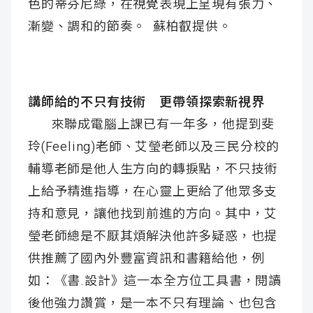
色的蒂芬尼綠，在視覺表現上呈現有張力、
漸變、調和的節奏。 蘇柏叡提供。
講師給的不只有技術 更帶領探索新視界
來聯成電腦上課已有一年多，他提到斐
玲(Feeling)老師、艾瑩老師以及三民分校的
輔導老師是他人生方向的轉捩點，不只技術
上給予精進指導，在心靈上更給了他眾多支
持和意見，讓他找到前進的方向。其中，艾
瑩老師總是不厭其煩解決他許多疑惑，也提
供推薦了國內外豐富資訊和書籍給他，例
如：《書.設計》這一本全方位工具書，閱讀
後他強力讚賞，是一本不只有理論、也包含