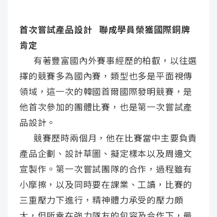
首次嘗試產品設計 聯成學員榮獲國際銅牌
肯定
有著豐富國內外賽事經歷的柏叡，以往選
擇的競賽多為國內賽，類型也多是平面視傳
領域，這一次的韓國首爾國際發明競賽，是
他首次參加的團體比賽，也是第一次嘗試產
品設計。
競賽歷時兩個月，他在比賽當中主要負責
產品企劃、設計草圖、擬定樣本以及周邊文
宣製作。第一次嘗試團隊的合作，過程雖有
小摩擦，以及同時要在課業、工讀，比賽的
三重壓力下進行，精神體力承受的壓力頗
大，但所幸在強力隊友的包容及合作下，最