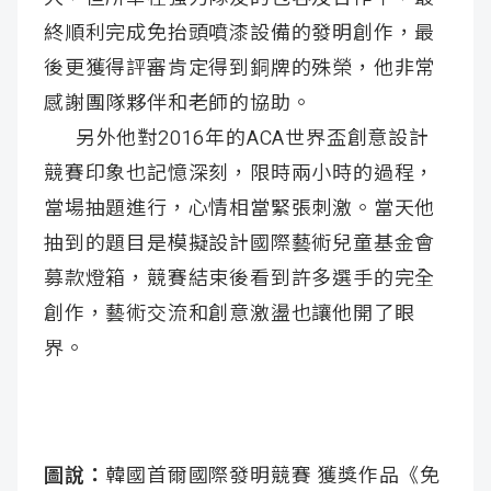
終順利完成免抬頭噴漆設備的發明創作，最
後更獲得評審肯定得到銅牌的殊榮，他非常
感謝團隊夥伴和老師的協助。
另外他對2016年的ACA世界盃創意設計
競賽印象也記憶深刻，限時兩小時的過程，
當場抽題進行，心情相當緊張刺激。當天他
抽到的題目是模擬設計國際藝術兒童基金會
募款燈箱，競賽結束後看到許多選手的完全
創作，藝術交流和創意激盪也讓他開了眼
界。
圖說：
韓國首爾國際發明競賽 獲獎作品《免