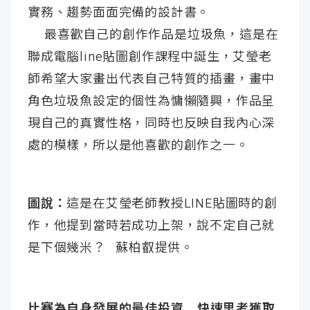
實務、趨勢面面完備的設計書。
最喜歡自己的創作作品是垃圾魚，這是在
聯成電腦line貼圖創作課程中誕生，艾瑩老
師希望大家畫出代表自己特質的插畫，畫中
角色垃圾魚設定的個性為慵懶隨興，作品呈
現自己的真實性格，同時也反映自我內心深
處的模樣，所以是他喜歡的創作之一。
圖說：
這是在艾瑩老師教授LINE貼圖時的創
作，他提到當時若成功上架，說不定自己就
是下個幾米？ 蘇柏叡提供。
比賽為自身發展的最佳投資 快速思考獲取