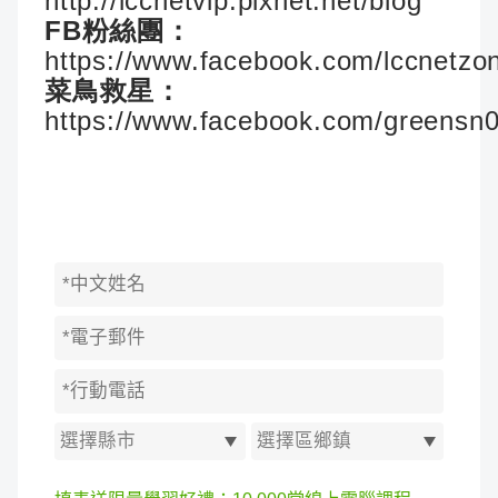
http://lccnetvip.pixnet.net/blog
FB粉絲團：
https://www.facebook.com/lccnetzo
菜鳥救星：
https://www.facebook.com/greensn