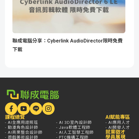
聯成電腦分享：Cyberlink AudioDirector限時免費
下載
課程總覽
AI賦能專區
- AI全應用證照班
- AI 3D室內設計師
- AI應用人才
- 動漫角色設計師
- Java軟體工程師
- AI開發人才
就業徵才
- AI商業整合設計師
- AI人工智慧工程師
學員展現
- 遊戲美術設計師
- PTC機構工程師