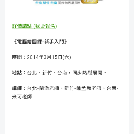
成
新
校
開
聞
據
課
友
詳情請點
(我要報名)
點
查
站
《電腦繪圖課-新手入門》
詢
連
時間：
2014年3月15日(六)
結
地點：
台北、新竹、台南，同步熱烈展開。
講師：
台北-蘭澈老師、新竹-鍾孟舜老師、台南-
米可老師。