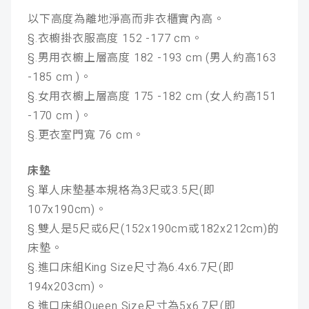
以下高度為離地淨高而非衣櫃實內高。
§.衣櫥掛衣服高度 152 -177 cm。
§.男用衣櫥上層高度 182 -193 cm (男人約高163
-185 cm )。
§.女用衣櫥上層高度 175 -182 cm (女人約高151
-170 cm )。
§.更衣室門寬 76 cm。
床墊
§.單人床墊基本規格為3尺或3.5尺(即
107x190cm)。
§.雙人是5尺或6尺(152x190cm或182x212cm)的
床墊。
§.進口床組King Size尺寸為6.4x6.7尺(即
194x203cm)。
§.進口床組Queen Size尺寸為5x6.7尺(即