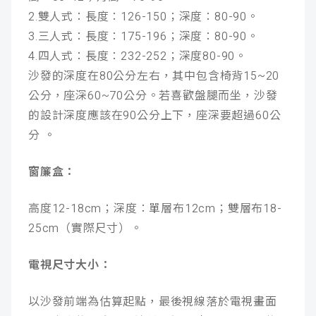
2.雙人式：長度：126-150；深度：80-90。
3.三人式：長度：175-196；深度：80-90。
4.四人式：長度：232-252；深度80-90。
沙發的深度在80公分左右，其中包含椅背15~20
公分，座深60~70公分。若喜歡盤腿而坐，沙發
的設計深度應該在90公分上下，座深要超過60公
分
。
窗簾盒：
高度12-18cm；深度：單層布12cm；雙層布18-
25cm（實際尺寸）。
電視尺寸大小：
以沙發前端為估算起點，最後視線落於電視畫面