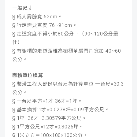
一般尺寸
§.成人肩膀寬 52cm。
§.行走需要寬度 76 -91cm。
§.走道寬度不得小於80公分。（90~120公分最
佳）
§.有櫥櫃的走道距離為櫥櫃單扇門片寬加 40~60
公分。
面積單位換算
§.裝潢工程大部份以台尺為計算單位 一台尺=30.3
公分。
§.一台尺平方=1才 36才=1坪。
§.基本換算:1才=0.0278坪=0.09平方公尺。
§.1坪=36才=3.30579平方公尺。
§.1平方公尺=12才=0.3025坪。
§.1米立方＝100×100×100公分。