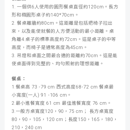
1. 一個供6人使用的圓形餐桌直徑約120cm。長方
形和橢圓形桌子約140*70cm。
2. 餐桌離牆約80cm。這距離是包括把椅子拉出
來，以及能使就餐的人方便活動的最小距離。桌
角離4.桌子的標準高度約72cm。這是桌子的中等
高度，而椅子是通常高度為45cm。
3. 吊燈和桌面之間最合適的距離約70cm。這是能
使桌面得到完整的、均勻照射的理想距離。
餐桌：
1.餐桌高 73 -79 cm 西式高度68-72 cm 餐桌最
小寬度(一人) 91 -106 cm。
2.最小進餐寬度 61 cm 最佳進餐寬度 76 cm。
3.一般方桌寬度120，90，75 cm； 長方桌寬度
80，90，105，120 cm；長度150，165，180，
210，240 cm