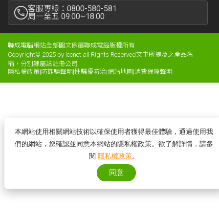
客服專線：0800-580-581
周一至五 09:00~18:00
聯成電腦網站全部圖文係屬聯成電腦版權所有
Copyright© 2025 by lccnet.all Rights Reserved文中所提及之產品名
稱，分別隸屬該註冊公司
隱私權政策
|
防詐騙聲明
|
性騷擾防治
|
網站地圖
|
消費保障聲明
本網站使用相關網站技術以確保使用者獲得最佳體驗，通過使用我
們的網站，您確認並同意本網站的隱私權政策。欲了解詳情，請參
閱
隱私權政策
。
同意