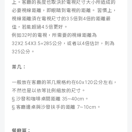
上。客廳的長度也取決於電視尺寸大小所造成的
必要視線距離，即眼睛到電視的距離。 習慣上，
視線距離須在電視尺寸的3.5倍到4倍的距離最
佳，若能超過4.5倍更好。
例如32吋的電視，所需要的視線距離為
32X2.54X3.5=285公分，或者以4倍估計，則為
325公分。
茶几：
一般放在客廳的茶几規格約在60x120公分左右，
不然也是以依等比例縮放的尺寸。
§.沙發和咖啡桌間距離 35~40cm。
§.客廳邊桌與沙發扶手的距離 7~10cm。
餐廳篇：