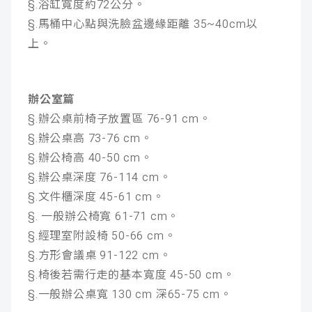
§.浴缸寬度約72公分。
§.馬桶中心點與洗臉盆邊緣距離 35~40cm以
上。
辦公室篇
§.辦公桌前椅子放置區 76-91 cm。
§.辦公桌高 73-76 cm。
§.辦公椅高 40-50 cm。
§.辦公桌深度 76-114 cm。
§.文件櫃深度 45-61 cm。
§. 一般辦公椅寬 61-71 cm。
§.經理室附設椅 50-66 cm。
§.方形會議桌 91-122 cm。
§.椅後若需行走的基本寬度 45-50 cm。
§.一般辦公桌寬 130 cm 深65-75 cm。