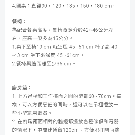
4.圓桌：直徑90，120，135，150，180 cm。
餐椅：
為配合餐桌高度，餐椅寬多介於42~46公分左
右，座高一般多為45公分。
1.桌下至椅19 cm 就坐區 45 -61 cm 椅子高 40
-43 cm 坐下來深度 45 -61cm。
2.餐椅與牆距離至少35 cm。
廚房篇：
1. 上方吊櫃和工作檯面之間的距離60~70cm。這
樣，可以方便烹飪的同時，還可以在吊櫃裡放一
些小型家用電器。
2. 在廚房兩面相對的牆邊都擺放各種傢俱和電器
的情況下，中間建議留120cm。方便地打開兩邊