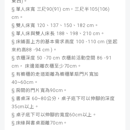
東西)。
§.單人床寬 三尺90(91) cm，三尺半105(106)
cm。
§.雙人床寬 120、137、150、182 cm。
§.單人床與雙人床長 188、198、210 cm。
§.床鋪面上方的基本需求高度 100 -110 cm (坐起
來約高88 -94 cm )。
§.衣櫃深度 50 -70 cm 衣櫃前活動空間 86 -91
cm， 床邊距離衣櫃至少70cm。
§.有櫥櫃的走道距離為櫥櫃單扇門片寬加
40~60cm。
§.房間的門片寬為90cm。
§.書桌深 60~80公分，桌子底下可以伸腳的深度
35cm以上。
§.桌子底下可以伸腳的寬度60cm以上。
§.床緣與書桌距離70cm。