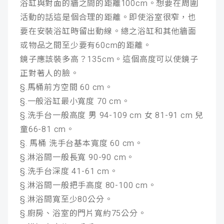
浴缸與對面的牆之間的距離100cm。想要在周圍
活動的話這是個合理的距離。即使浴室很窄，也
要在安裝浴缸時留出動線。總之浴缸和其他牆面
或物品之間至少要有60cm的距離。
鏡子應該裝多高？135cm。這個高度可以使鏡子
正對著人的臉。
§.馬桶前方空間 60 cm。
§.一般浴缸最小寬度 70 cm。
§.洗手台一般高度 男 94-109 cm 女 81-91 cm 兒
童66-81 cm。
§. 馬桶 洗手台基本寬度 60 cm。
§.淋浴間一般長寬 90-90 cm。
§.洗手台深度 41-61 cm。
§.淋浴間一般把手高度 80-100 cm。
§.淋浴間寬至少80公分。
§.廚房、浴室的門片寬約75公分。