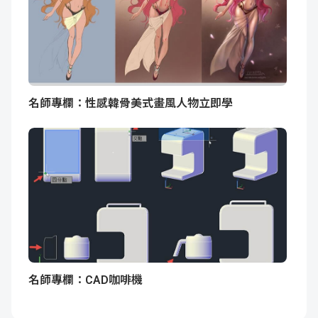
名師專欄：性感韓骨美式畫風人物立即學
名師專欄：CAD咖啡機