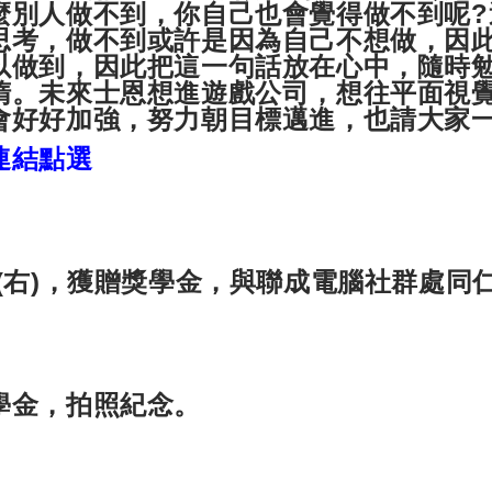
麼別人做不到，你自己也會覺得做不到呢?
思考，做不到或許是因為自己不想做，因
以做到，因此把這一句話放在心中，隨時
惰。未來士恩想進遊戲公司，想往平面視
會好好加強，努力朝目標邁進，也請大家
連結點選
(右)，獲贈獎學金，與聯成電腦社群處同
學金，拍照紀念。