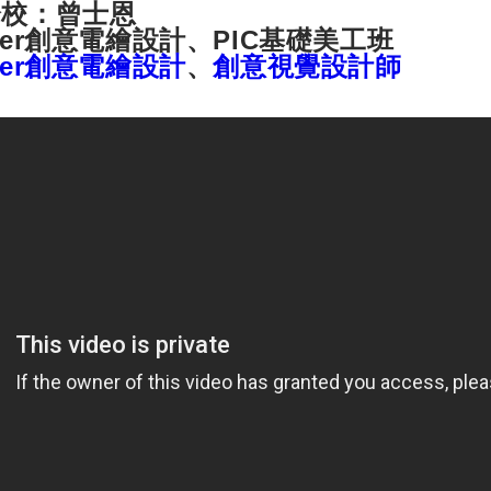
分校
：曾士恩
nter創意電繪設計、PIC基礎美工班
nter創意電繪設計
、
創意視覺設計師