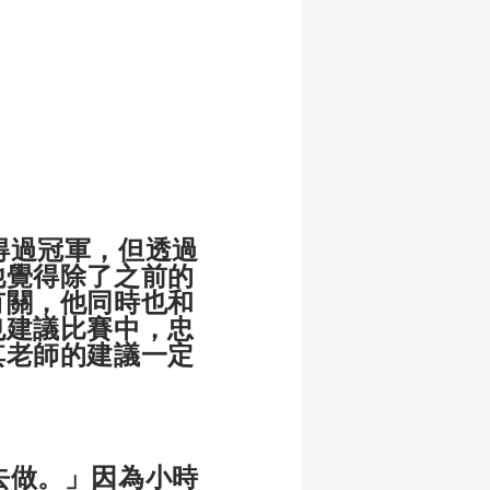
過冠軍，但透過
他覺得除了之前的
有關，他同時也和
也建議比賽中，忠
其老師的建議一定
做。」因為小時