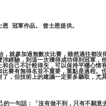
士恩 冠軍作品。 曾士恩提供。
就參加過無數次比賽，雖然過往都沒得
豐沛經驗，到這一次獲得成功得到冠軍，
上和自己不計較得失，可以保持平穩心情
加比賽有無得名並不重要，重點是過程。
對了，但技術上的建議一定要多聽取，尤
。
一句話：「沒有做不到，只有不願意去