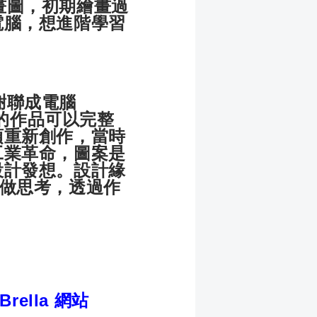
圖，初期繪畫過
電腦，想進階學習
謝聯成電腦
他的作品可以完整
須重新創作，當時
工業革命，圖案是
設計發想。設計緣
去做思考，透過作
Brella 網站