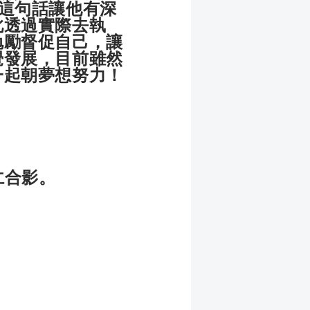
這句話讓他有深
此透過實際去執
勉勵督促自己，讓
覺發展，目前雖然
一起朝夢想努力！
仁合影。