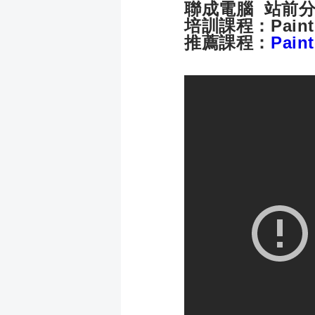
聯成電腦 站前
培訓課程：
Pai
推薦課程：
Pai