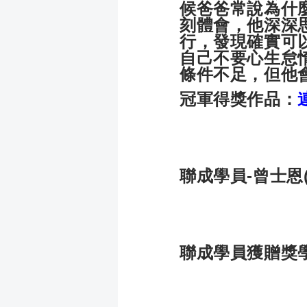
候爸爸常說為什
刻體會，他深深
行，發現確實可
自己不要心生怠
條件不足，但他
冠軍得獎作品：
聯成學員-曾士恩
聯成學員獲贈獎