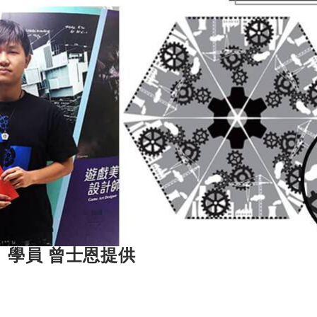
、學員 曾士恩提供