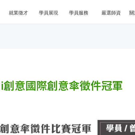
就業徵才
學員展現
學員服務
嚴選師資
關
 i創意國際創意傘徵件冠軍