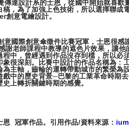
達設計系的士恩，從國中開始就喜歡畫
白稿，為了加強上色技術，所以選擇聯成
ter創意電繪設計。
意國際創意傘徵件比賽冠軍，士恩很感
師，他感謝老師課程中教導的遮色片效果，讓
過程中，曾經遇到作品沒存到檔，所以必
印象很深刻。比賽中設計的作品名稱為：
輪為主軸，齒輪的運轉帶動城市的繁榮為
遊戲中的歷史背景─巴黎的工業革命時期
歷史上轉折關鍵時期的感覺。
士恩 冠軍作品。引用作品/資料來源：
ium