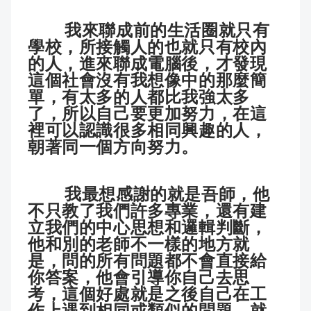
我來聯成前的生活圈就只有
學校，所接觸人的也就只有校內
的人，進來聯成電腦後，才發現
這個社會沒有我想像中的那麼簡
單，有太多的人都比我強太多
了，所以自己要更加努力，在這
裡可以認識很多相同興趣的人，
朝著同一個方向努力。
我最想感謝的就是吾師，他
不只教了我們許多專業，還有建
立我們的中心思想和邏輯判斷，
他和別的老師不一樣的地方就
是，問的所有問題都不會直接給
你答案，他會引導你自己去思
考，這個好處就是之後自己在工
作上遇到相同或類似的問題，就