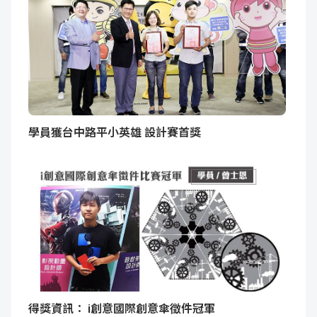
學員獲台中路平小英雄 設計賽首獎
得獎資訊： i創意國際創意傘徵件冠軍