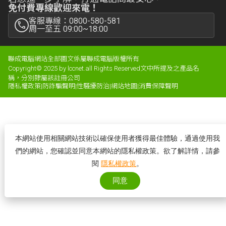
免付費專線歡迎來電！
客服專線：0800-580-581
周一至五 09:00~18:00
聯成電腦網站全部圖文係屬聯成電腦版權所有
Copyright© 2025 by lccnet.all Rights Reserved文中所提及之產品名
稱，分別隸屬該註冊公司
隱私權政策
|
防詐騙聲明
|
性騷擾防治
|
網站地圖
|
消費保障聲明
本網站使用相關網站技術以確保使用者獲得最佳體驗，通過使用我
們的網站，您確認並同意本網站的隱私權政策。欲了解詳情，請參
閱
隱私權政策
。
同意