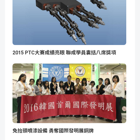
2015 PTC大賽成績亮眼 聯成學員囊括八席獎項
免抬頭噴漆設備 勇奪國際發明展銅牌