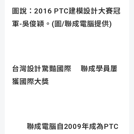
圖說：2016 PTC建模設計大賽冠
軍-吳俊穎。(圖/聯成電腦提供)
台灣設計驚豔國際 聯成學員屢
獲國際大獎
聯成電腦自2009年
成為PTC