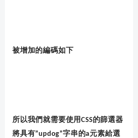
被增加的編碼如下
所以我們就需要使用
的篩選器
CSS
將具有
字串的
元素給選
”updog”
a