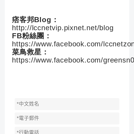
痞客邦Blog：
http://lccnetvip.pixnet.net/blog
FB粉絲團：
https://www.facebook.com/lccnetzo
菜鳥救星：
https://www.facebook.com/greensn