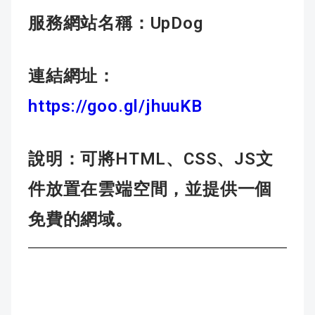
UpDog
服務網站名稱：
連結網址：
https://goo.gl/jhuuKB
HTML
CSS
JS
說明：
可將
、
、
文
件放置在雲端空間，並提供一個
免費的網域。