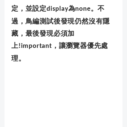
定，並設定
為
。不
display
none
過，鳥編測試後發現仍然沒有隱
藏，最後發現必須加
上
，讓瀏覽器優先處
!important
理。