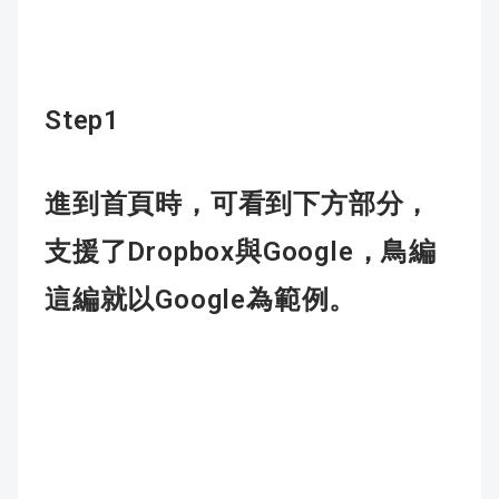
Step1
進到首頁時，可看到下方部分，
Dropbox
Google
支援了
與
，鳥編
Google
這編就以
為範例。