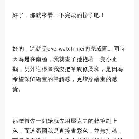
好了，那就來看一下完成的樣子吧！
好的，這就是
的完成圖。同時
overwatch mei
因為是在南極，我就畫了她抱著一隻小企
鵝，另外這張圖我沒把筆觸修柔和，是因為
希望保留繪畫的筆觸感，更增添繪畫的感
覺。
那麼首先一開始就先用
壓克力的乾筆刷上
色
，而這張圖我是直接畫彩色，並無打稿，