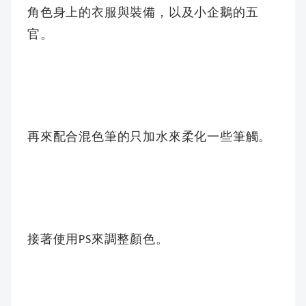
角色身上的衣服與裝備，以及小企鵝的五
官。
再來配合混色筆的只加水來柔化一些筆觸。
接著使用
來調整顏色。
PS