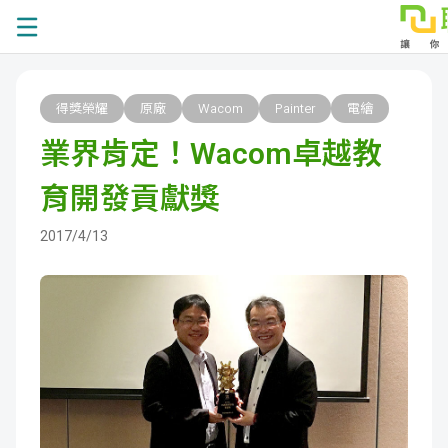
課
得獎榮耀
原廠
Wacom
Painter
電繪
程
就
業界肯定！Wacom卓越教
總
業
學
育開發貢獻獎
覽
徵
員
學
2017/4/13
才
展
員
嚴
現
服
選
關
務
師
於
熱
資
聯
門
分