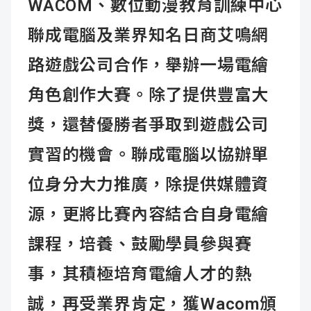
WACOM、數位動漫教育訓練中心
聯成電腦及業界知名日商艾鳴網
路遊戲公司合作，舉辦一場電繪
角色創作大賽。除了提供豐富大
獎，還替優勝者爭取到遊戲公司
實習的機會。聯成電腦以協辦單
位身分大力推廣，除提供媒體資
源，更將比賽內容結合自身電繪
課程，培養、鼓勵學員參與賽
事，其積極培育電繪人才的熱
誠，再受業界肯定，獲Wacom頒