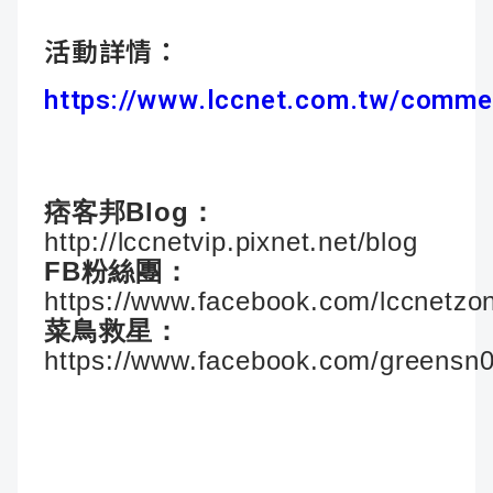
活動詳情：
https://www.lccnet.com.tw/commer
痞客邦Blog：
http://lccnetvip.pixnet.net/blog
FB粉絲團：
https://www.facebook.com/lccnetzo
菜鳥救星：
https://www.facebook.com/greensn