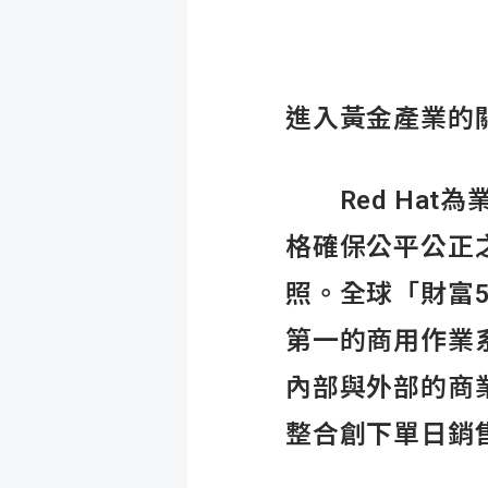
進入黃金產業的關鍵
Red Hat為
格確保公平公正
照。全球「財富50
第一的商用作業系
內部與外部的商
整合創下單日銷售