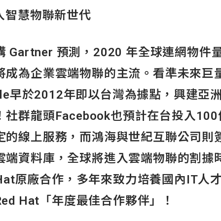
入智慧物聯新世代
rtner 預測，2020 年全球連網物件量
將成為企業雲端物聯的主流。看準未來巨
gle早於2012年即以台灣為據點，興建
社群龍頭Facebook也預計在台投入10
定的線上服務，而鴻海與世紀互聯公司則
雲端資料庫，全球將進入雲端物聯的割據
 Hat原廠合作，多年來致力培養國內IT
ed Hat「年度最佳合作夥伴」！