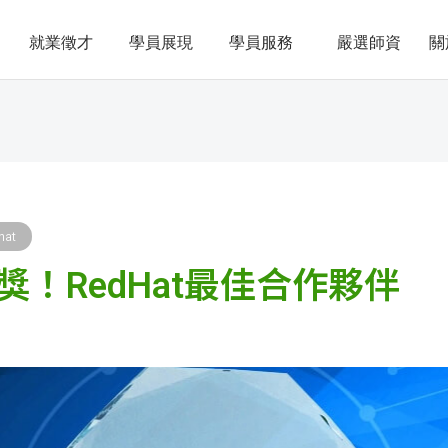
就業徵才
學員展現
學員服務
嚴選師資
關
hat
！RedHat最佳合作夥伴