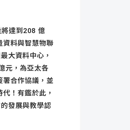
將達到208 億
量資料與智慧物聯
亞洲最大資料中心，
0億元，為亞太各
簽署合作協議，並
時代！有鑑於此，
人才的發展與教學認