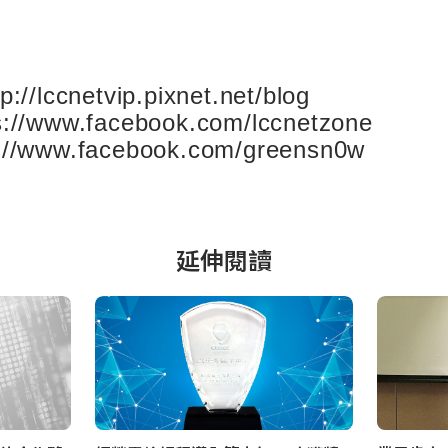
tp://lccnetvip.pixnet.net/blog
s://www.facebook.com/lccnetzone
s://www.facebook.com/greensn0w
延伸閱讀