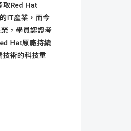
ed Hat
中的IT產業，而今
殊榮，學員認證考
d Hat原廠持續
端技術的科技重