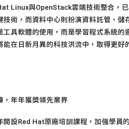
t Linux與OpenStack雲端技術整合
鍵技術，而資料中心則扮演資料託管、儲
是工具軟體的使用，而是學習程式系統的
將能在日新月異的科技洪流中，取得更好
練，年年獲獎領先業界
設Red Hat原廠培訓課程，加強學員