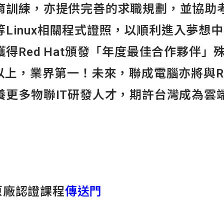
訓練，亦提供完善的求職規劃，並協助考取R
E等Linux相關程式證照，以順利進入夢想
得Red Hat頒發「年度最佳合作夥伴」
以上，業界第一！未來，聯成電腦亦將與Re
養更多物聯IT研發人才，期許台灣成為雲
t原廠認證課程
傳送門