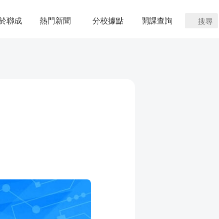
於聯成
熱門新聞
分校據點
開課查詢
搜尋