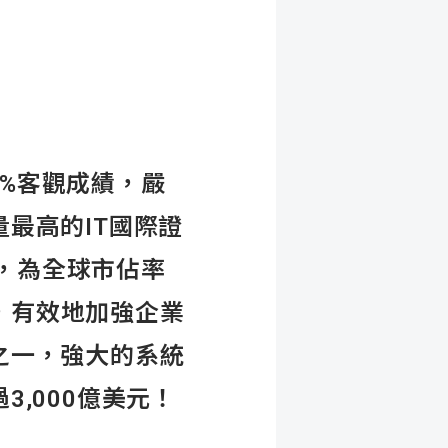
0%客觀成績，嚴
最高的IT國際證
ux，為全球市佔率
台，有效地加強企業
之一，強大的系統
,000億美元！