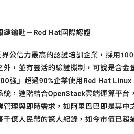
鑰匙－Red Hat
國際認證
業界公信力最高的認證培訓企業，採用10
之外，並有靈活的驗證機制，可說是含金量
0強」超過90%企業使用Red Hat Lin
統，進階結合OpenStack雲端運算平
業管理與即時需求，如阿里巴巴即是其中
千億人民幣的驚人紀錄，如今市值已超過3