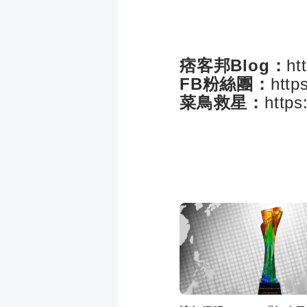
痞客邦Blog：
ht
FB粉絲團：
http
菜鳥救星：
http