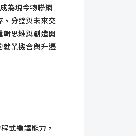
，已成為現今物聯網
存、分發與未來交
邏輯思維與創造開
的就業機會與升遷
的程式編譯能力，