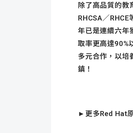
除了高品質的教育
RHCSA／RHC
年已是連續六年獲
取率更高達90%
多元合作，以培
鎮！
►更多Red Ha