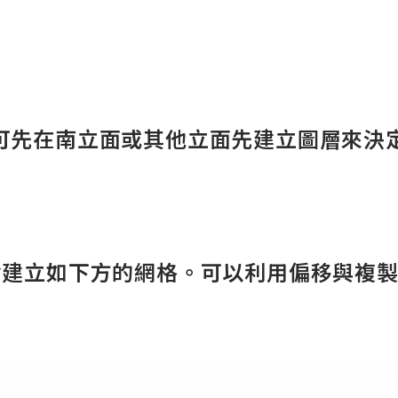
可先在南立面或其他立面先建立圖層來決
令建立如下方的網格。可以利用偏移與複