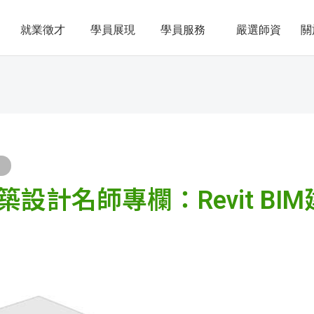
就業徵才
學員展現
學員服務
嚴選師資
關
設計名師專欄：Revit BI