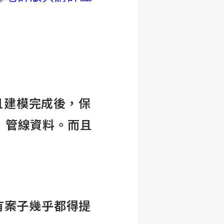
且建模完成後，保
，管線資料。而且
有案子幾乎都得提