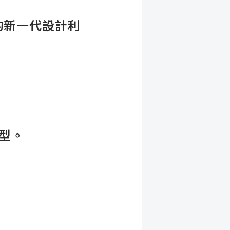
的新一代設計利
模型。