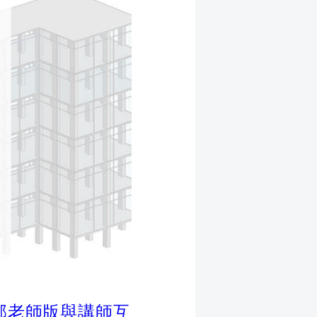
邱老師版與講師互