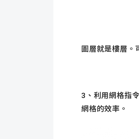
圖層就是樓層。
3、利用網格指
網格的效率。