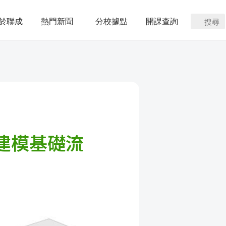
於聯成
熱門新聞
分校據點
開課查詢
搜尋
M建模基礎流