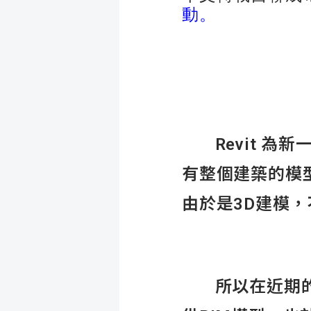
動。
Revit 為
有整個建築的模
由於是3D建模
所以在近期的公