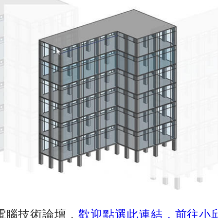
電腦技術論壇，
歡迎點選此連結，前往小