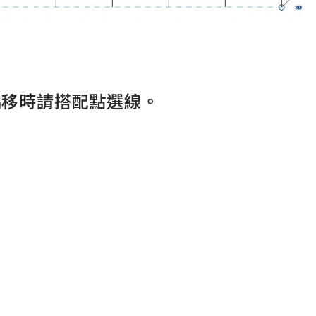
偏移時請搭配點選線。