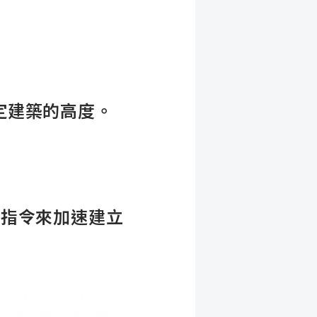
定建築的高度。
製指令來加速建立