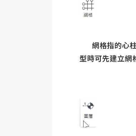
網格指的心柱心
型時可先建立網