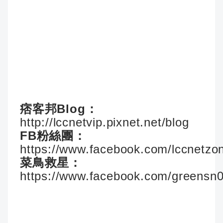
痞客邦Blog：
http://lccnetvip.pixnet.net/blog
FB粉絲團：
https://www.facebook.com/lccnetzo
菜鳥救星：
https://www.facebook.com/greensn