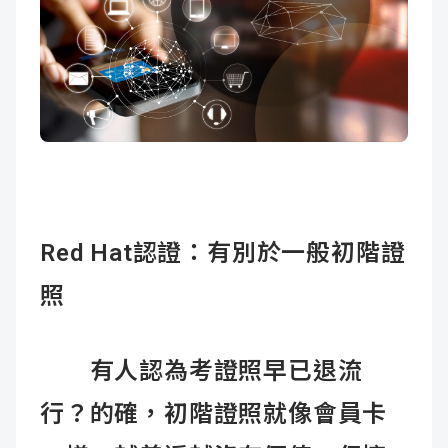
Red Hat
認證：有別於一般初階證
照
有人認為考證照早已退流
行？的確，初階證照就像會員卡