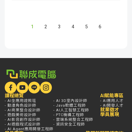
1
2
3
4
5
6
課程總覽
AI賦能專區
- AI全應用證照班
- AI 3D室內設計師
- AI應用人才
- 動漫角色設計師
- Java軟體工程師
- AI開發人才
就業徵才
- AI商業整合設計師
- AI人工智慧工程師
學員展現
- 遊戲美術設計師
- PTC機構工程師
- AI影音創作設計師
- 雲端系統整合工程師
- AI遊戲程式設計師
- 資訊安全工程師
- AI Agent應用開發工程師