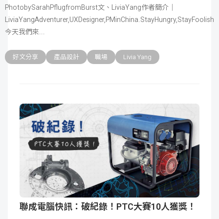
PhotobySarahPflugfromBurst文、LiviaYang作者簡介｜
LiviaYangAdventurer,UXDesigner,PMinChina.StayHungry,StayFoolish
今天我們來
好文分享
產品設計
職場
Livia Yang
聯成電腦快訊：破紀錄！PTC大賽10人獲獎！