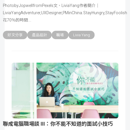
PhotobyJopwellfromPexels文、LiviaYang作者簡介｜
LiviaYangAdventurer,UXDesigner,PMinChina.StayHungry,StayFoolish
花70％的時間
好文分享
產品設計
職場
Livia Yang
聯成電腦職場談 III：你不能不知道的面試小技巧