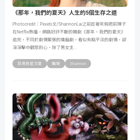
《那年，我們的夏天》人生的5個生存之道
Photocredit：Pexels文/ShannonLai之前趁著年假把前陣子
在Netflix熱播，網路好評不斷的韓劇《那年，我們的夏天》
追完，不同於劇情緊張的燒腦劇，看似有點平淡的劇情，卻
深深擊中觀眾的心，除了男女主
菜鳥救星文章
職場
Shannon