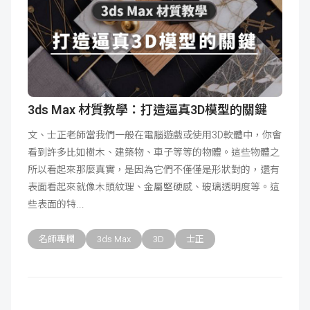
3ds Max 材質教學：打造逼真3D模型的關鍵
文、士正老師當我們一般在電腦遊戲或使用3D軟體中，你會
看到許多比如樹木、建築物、車子等等的物體。這些物體之
所以看起來那麼真實，是因為它們不僅僅是形狀對的，還有
表面看起來就像木頭紋理、金屬堅硬感、玻璃透明度等。這
些表面的特
名師專欄
3ds Max
3D
士正