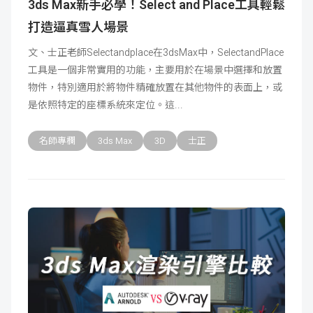
3ds Max新手必學！Select and Place工具輕鬆
打造逼真雪人場景
文、士正老師Selectandplace在3dsMax中，SelectandPlace
工具是一個非常實用的功能，主要用於在場景中選擇和放置
物件，特別適用於將物件精確放置在其他物件的表面上，或
是依照特定的座標系統來定位。這
名師專欄
3ds Max
3D
士正