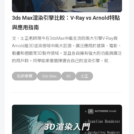
3ds Max渲染引擎比較：V-Ray vs Arnold特點
與應用指南
文、士正老師現今在3dsMax中最主流的兩大引擎V-Ray與
Arnold是3D渲染領域中兩大巨頭，廣泛應用於建築、電影、
動畫和遊戲等3D製作領域。並且各自擁有強大的功能與廣泛
的用戶群。同學如果要選擇適合自己的渲染引擎，就
名師專欄
3ds Max
3D
士正