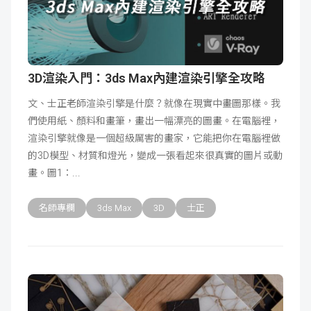
3D渲染入門：3ds Max內建渲染引擎全攻略
文、士正老師渲染引擎是什麼？就像在現實中畫圖那樣。我
們使用紙、顏料和畫筆，畫出一幅漂亮的圖畫。在電腦裡，
渲染引擎就像是一個超級厲害的畫家，它能把你在電腦裡做
的3D模型、材質和燈光，變成一張看起來很真實的圖片或動
畫。圖1：
名師專欄
3ds Max
3D
士正