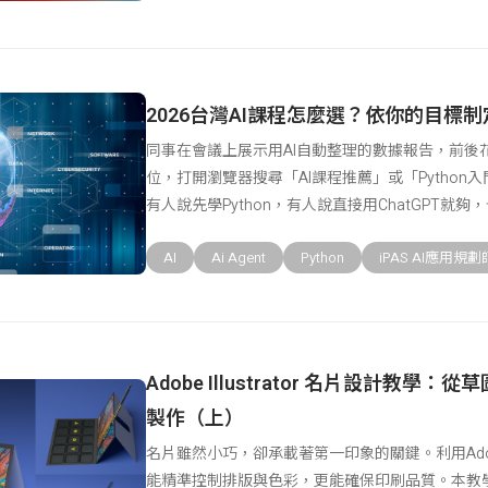
2026台灣AI課程怎麼選？依你的目標
同事在會議上展示用AI自動整理的數據報告，前後
位，打開瀏覽器搜尋「AI課程推薦」或「Pytho
有人說先學Python，有人說直接用ChatGPT就
AI
Ai Agent
Python
iPAS AI應用規劃
Adobe Illustrator 名片設計教學：
製作（上）
名片雖然小巧，卻承載著第一印象的關鍵。利用AdobeI
能精準控制排版與色彩，更能確保印刷品質。本教