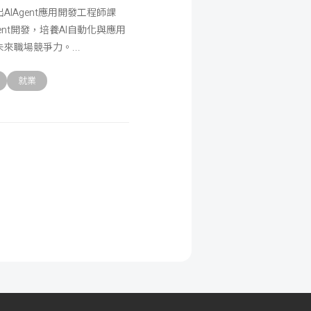
IAgent應用開發工程師課
nt開發，培養AI自動化與應用
未來職場競爭力。
就業