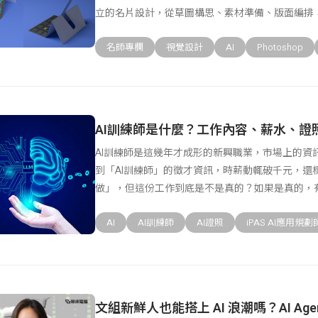
立的名片設計，從草圖構思、素材準備、版面編排，
名師專欄
視覺設計
AI
Photoshop
AI訓練師是什麼？工作內容、薪水、證
AI訓練師是這幾年才成形的新興職業，市場上的資
到「AI訓練師」的徵才資訊，時薪動輒破千元，還
做」，但這份工作到底是不是真的？如果是真的，
真把這
AI
AI訓練師
AI證照
iPAS AI應用規劃
文組新鮮人也能搭上 AI 浪潮嗎？AI Ag