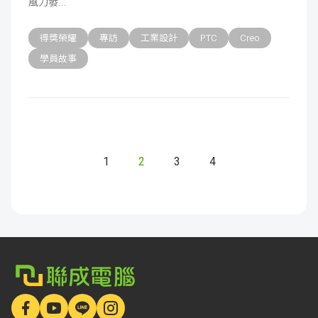
風力發
得獎榮耀
專訪
工業設計
PTC
Creo
學員故事
1
2
3
4