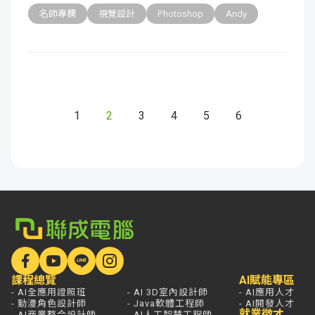
名師專欄
視覺設計
Photoshop
Andy
1
2
3
4
5
6
課程總覽
AI賦能專區
- AI全應用證照班
- AI 3D室內設計師
- AI應用人才
- 動漫角色設計師
- Java軟體工程師
- AI開發人才
就業徵才
- AI商業整合設計師
- AI人工智慧工程師