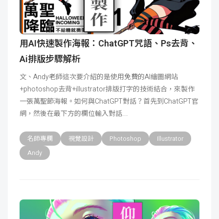
用AI快速製作海報：ChatGPT咒語、Ps去背、
Ai排版步驟解析
文、Andy老師這次要介紹的是使用免費的AI繪圖網站
+photoshop去背+illustrator排版打字的技術結合，來製作
一張萬聖節海報。如何與ChatGPT對話？首先到ChatGPT官
網，然後在最下方的欄位輸入對話
名師專欄
視覺設計
Photoshop
Illustrator
Andy