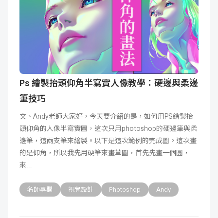
Ps 繪製抬頭仰角半寫實人像教學：硬邊與柔邊
筆技巧
文、Andy老師大家好，今天要介紹的是，如何用PS繪製抬
頭仰角的人像半寫實圖，這次只用photoshop的硬邊筆與柔
邊筆，這兩支筆來繪製。以下是這次範例的完成圖。這次畫
的是仰角，所以我先用硬筆來畫草圖，首先先畫一個圓，
來
名師專欄
視覺設計
Photoshop
Andy