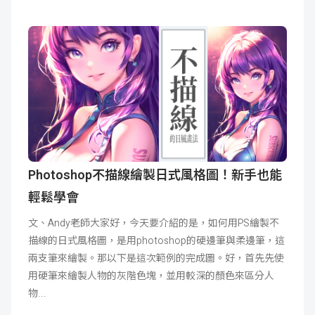
Photoshop不描線繪製日式風格圖！新手也能
輕鬆學會
文、Andy老師大家好，今天要介紹的是，如何用PS繪製不
描線的日式風格圖，是用photoshop的硬邊筆與柔邊筆，這
兩支筆來繪製。那以下是這次範例的完成圖。好，首先先使
用硬筆來繪製人物的灰階色塊，並用較深的顏色來區分人
物