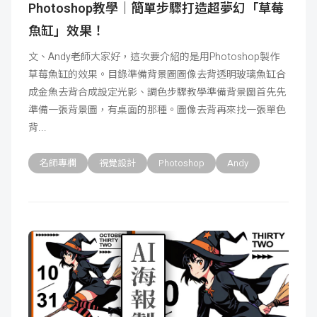
Photoshop教學｜簡單步驟打造超夢幻「草莓
魚缸」效果！
文、Andy老師大家好，這次要介紹的是用Photoshop製作
草莓魚缸的效果。目錄準備背景圖圖像去背透明玻璃魚缸合
成金魚去背合成設定光影、調色步驟教學準備背景圖首先先
準備一張背景圖，有桌面的那種。圖像去背再來找一張單色
背
名師專欄
視覺設計
Photoshop
Andy