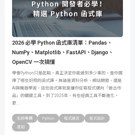
2026 必學 Python 函式庫清單：Pandas、
NumPy、Matplotlib、FastAPI、Django、
OpenCV 一次搞懂
學會Python只是起點，真正決定你能做到多少事的，是你選
擇了哪些好用的函式庫。無論是資料分析、網站開發，還是
AI與機器學習，這些函式庫就是讓你從寫程式邁向「做出作
品」的關鍵工具。到了2025年，有些經典工具不斷進化，
更
名師專欄
Python
程式語言
程式設計
意如