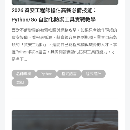
2026 資安工程師搶佔高薪必備技能：
Python/Go 自動化防禦工具實戰教學
面對不斷變異的勒索軟體與網路攻擊，如果只會操作現成的
資安設備、看報表抓漏，薪資很容易遇到瓶頸。業界目前急
缺的「資安工程師」，是能自己寫程式攔截威脅的人才。掌
握Python與Go語言，具備開發自動化防禦工具的能力，才
是拿下
名師專欄
Python
程式語言
程式設計
意如