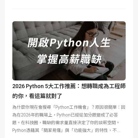
2026 Python 5大工作推薦：想轉職成為工程師
的你，看這篇就對了
為什麼你現在會搜尋「Python工作機會」？原因很簡單：因
為在2026年的職場上，Python已經從加分題變成了必答
題。在科技圈，職缺的需求量直接決定了你的談薪空間。
Python憑藉其「簡潔易懂」與「功能強大」的特性，不