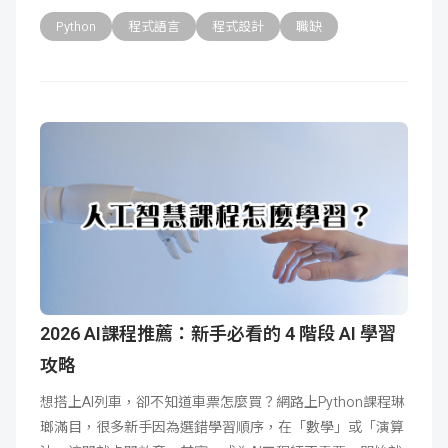
Python
程式語言
程式設計
職缺
2026 AI課程推薦：新手必看的 4 階段 AI 學習
攻略
想搭上AI列車，卻不知道車票怎麼買？網路上Python課程琳
瑯滿目，很多新手因為選錯學習順序，在「數學」或「演算