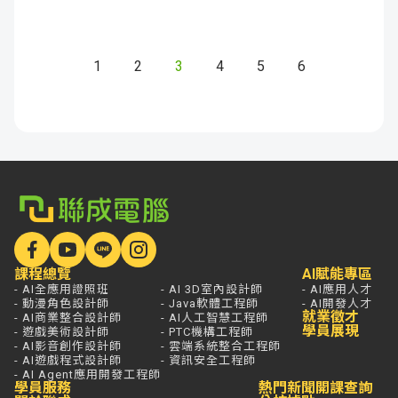
1
2
3
4
5
6
課程總覽
AI賦能專區
- AI全應用證照班
- AI 3D室內設計師
- AI應用人才
- 動漫角色設計師
- Java軟體工程師
- AI開發人才
就業徵才
- AI商業整合設計師
- AI人工智慧工程師
學員展現
- 遊戲美術設計師
- PTC機構工程師
- AI影音創作設計師
- 雲端系統整合工程師
- AI遊戲程式設計師
- 資訊安全工程師
- AI Agent應用開發工程師
學員服務
熱門新聞
開課查詢