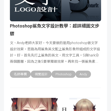
Photoshop鯊魚文字設計教學：超詳細圖文步
驟
文、Andy老師大家好，今天要做的是用photoshop做文字
設計效果，思路為用鯊魚英文配上鯊魚形象所組成的文字設
計。好，首先先打上鯊魚的英文，用文字工具。S與hark分
兩個圖層，因為之後S要單獨做效果。再來找一張鯊魚素
名師專欄
視覺設計
Photoshop
Andy