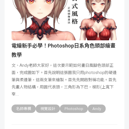
電繪新手必學！Photoshop日系角色頭部繪畫
教學
文、Andy老師大家好，這次要示範如何畫日風腳色頭部正
面，完成圖如下。首先說明這張圖我只用photoshop的硬邊
筆與柔邊筆，這兩支筆來繪製。首先先開啟對稱功能。首先
先畫人物結構，用圓代表頭，三角形為下巴，梯形(上寬下
窄
名師專欄
視覺設計
Photoshop
Andy