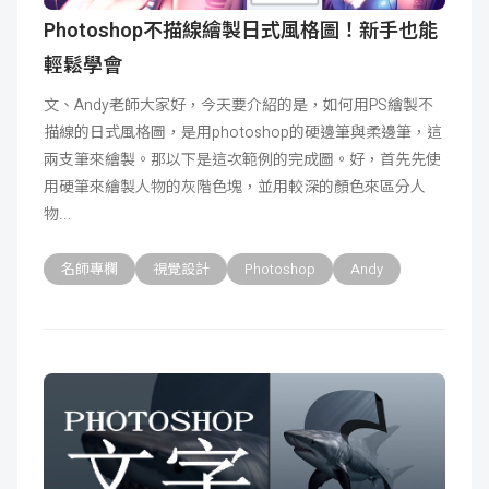
Photoshop不描線繪製日式風格圖！新手也能
輕鬆學會
文、Andy老師大家好，今天要介紹的是，如何用PS繪製不
描線的日式風格圖，是用photoshop的硬邊筆與柔邊筆，這
兩支筆來繪製。那以下是這次範例的完成圖。好，首先先使
用硬筆來繪製人物的灰階色塊，並用較深的顏色來區分人
物
名師專欄
視覺設計
Photoshop
Andy