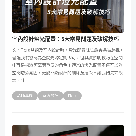
室內設計燈光配置：5大常見問題及破解技巧
文、Flora當談及室內設計時，燈光配置往往最容易被忽視，
普遍我們會認為空間光源足夠即可，但其實照明技巧在空間
中可是扮演著至關重要的角色！適當的燈光配置不僅可以為
空間增添氛圍，更能凸顯設計的細節及層次。讓我們先來談
談，什
名師專欄
室內設計
Flora