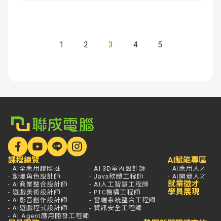
1
2
3
4
5
課程總覽
AI賦能專區
- AI全應用證照班
- AI 3D室內設計師
- AI應用人才
- 動漫角色設計師
- Java軟體工程師
- AI開發人才
就業徵才
- AI商業整合設計師
- AI人工智慧工程師
學員展現
- 遊戲美術設計師
- PTC機構工程師
- AI影音創作設計師
- 雲端系統整合工程師
- AI遊戲程式設計師
- 資訊安全工程師
- AI Agent應用開發工程師