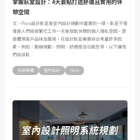
掌握臥室設計：4大要點打造舒適且實用的休
憩空間
文、Flora設計臥室是室內設計規劃中重要的一環，臥室不僅
僅是人們經過繁忙工作一天後放鬆休憩的個人隱私空間，更
是體現客戶品味及風格，在設計臥室需要綜合考量許多因
素，例如：動線規劃、照明、舒適度及功能性等，以下讓我
們談談臥
名師專欄
室內設計
Flora