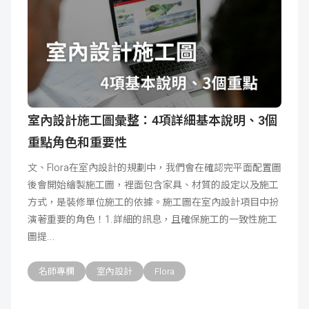
室內設計施工圖彙整：4項詳細基本說明、3個
重點角色和重要性
文、Flora在室內設計的規劃中，我們會在確認完平面配置圖
後會開始繪製施工圖，裡面包含家具、材質的設定以及施工
方式，是裝修單位施工的依據。施工圖在室內設計項目中扮
演著重要的角色！1.詳細的訊息，且確保施工的一致性施工
圖提
名師專欄
室內設計
Flora