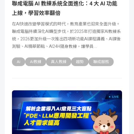
聯成電腦 AI 教練系統全面進化：4 大 AI 功能
上線，學習效率翻倍
在AI快速改變學習模式的時代，教育產業也迎來全面升級。
聯成電腦持續深化AI轉型步伐，於2025年打造獨家AI教練系
統，2026更加升級一次推出四項新功能AI課程講義、AI課後
測驗、AI精華節點、AI24H隨身教練，讓學員
AI
AI教練
真人教練
趨勢
聯成服務