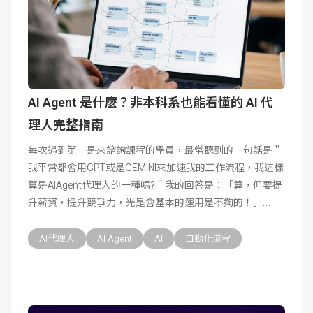
AI Agent 是什麼？非本科系也能看懂的 AI 代
理人完整指南
每次遇到第一是來諮詢課程的學員，最常聽到的一句話是＂
我平常都會用GPT或是GEMINI來加速我的工作流程，我這樣
算是AIAgent代理人的一種嗎?＂我的回答是：「算，但要提
升薪資，提升競爭力，光是會基本的運用是不夠的！」
AI代理人
AI Agent
AI
自動化流程