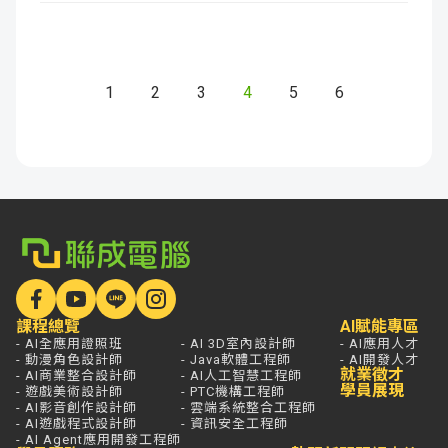
1
2
3
4
5
6
課程總覽
AI賦能專區
- AI全應用證照班
- AI 3D室內設計師
- AI應用人才
- 動漫角色設計師
- Java軟體工程師
- AI開發人才
就業徵才
- AI商業整合設計師
- AI人工智慧工程師
學員展現
- 遊戲美術設計師
- PTC機構工程師
- AI影音創作設計師
- 雲端系統整合工程師
- AI遊戲程式設計師
- 資訊安全工程師
- AI Agent應用開發工程師