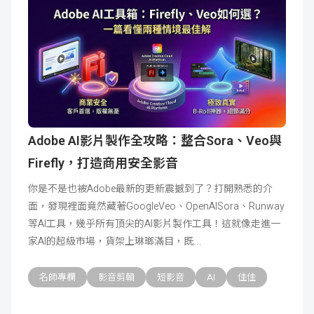
Adobe AI影片製作全攻略：整合Sora、Veo與
Firefly，打造商用安全影音
你是不是也被Adobe最新的更新震撼到了？打開熟悉的介
面，發現裡面竟然藏著GoogleVeo、OpenAISora、Runway
等AI工具，幾乎所有頂尖的AI影片製作工具！這就像走進一
家AI的超級市場，貨架上琳瑯滿目，既
名師專欄
影音剪輯
短影音
AI
佳佳