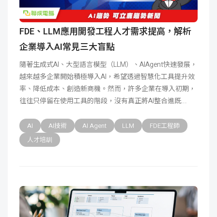
FDE、LLM應用開發工程人才需求提高，解析
企業導入AI常見三大盲點
隨著生成式AI、大型語言模型（LLM）、AIAgent快速發展，
越來越多企業開始積極導入AI，希望透過智慧化工具提升效
率、降低成本、創造新商機。然而，許多企業在導入初期，
往往只停留在使用工具的階段，沒有真正將AI整合進既
AI
AI技術
AI Agent
LLM
FDE工程師
人才培訓