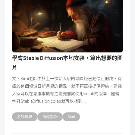
學會Stable Diffusion本地安裝，算出想要的圖
片
文、Simi老師由於上一次給大家的網頁版已經停止服務，有
鑑於這個領域日新月異的情況，就不再直接提供連結，建議
大家可以在考慮本機端之前先嘗試使用colab的版本，關鍵
字打StableDiffusion,colab就可以找到
名師專欄
視覺設計
Simi