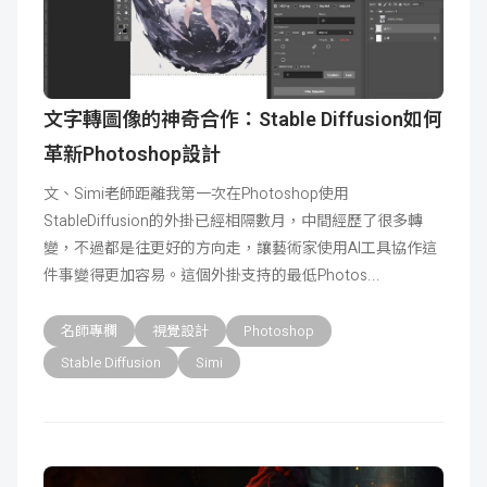
文字轉圖像的神奇合作：Stable Diffusion如何
革新Photoshop設計
文、Simi老師距離我第一次在Photoshop使用
StableDiffusion的外掛已經相隔數月，中間經歷了很多轉
變，不過都是往更好的方向走，讓藝術家使用AI工具協作這
件事變得更加容易。這個外掛支持的最低Photos
名師專欄
視覺設計
Photoshop
Stable Diffusion
Simi