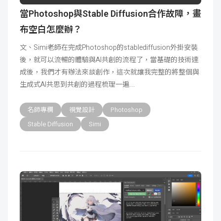
當Photoshop與Stable Diffusion合作故障，畫
布空白怎麼辦？
文、Simi老師在完成Photoshop的stablediffusion外掛安裝
後，就可以流暢的體驗與AI共創的流程了，當基礎的技術達
成後，我們才有辦法來談創作，這次就讓我完整的將整個與
生成式AI共思到共創的過程梳理一遍
名師專欄
視覺設計
Photoshop
Stable Diffusion
Simi