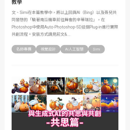
教學
文、Simi在本篇教學中，將以上回與AI（Bing）以及吾兒共
同發想的「騎著南瓜機車前往舞會的辛蒂瑞拉」，在
Photoshop中使用Auto-Photoshop-SD這個Plug-in進行實際
共創流程。安裝方式請見前文&
名師專欄
視覺設計
AI人工智慧
Simi