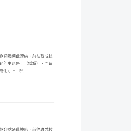
，歡迎點選此連結，前往聯成技
示範的主題是：（鍾馗），而這
煙霧化)」+「噴
，歡迎點選此連結，前往聯成技