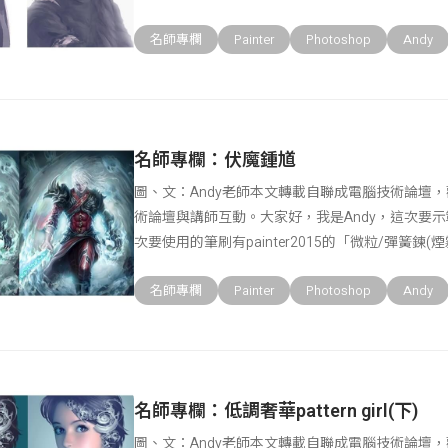
喜
名師專欄
Painter
Photoshop
Andy
名師專欄：伏魔‬鍾馗
圖、文：Andy老師本文轉載自聯成電腦技術論壇
術論壇與講師互動。大家好，我是Andy，這次要
次要使用的筆刷有painter2015的「微粒/彈簧鍊(
名師專欄
Painter
Photoshop
Andy
名師專欄：低調奢華pattern girl(下)
圖、文：Andy老師本文轉載自聯成電腦技術論壇