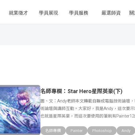
就業徵才
學員展現
學員服務
嚴選師資
關
名師專欄：Star Hero星際英豪(下)
圖、文：Andy老師本文轉載自聯成電腦技術論壇
術論壇與講師互動。大家好，我是Andy，這次要示範的
也就是星際英豪，而這次要使用的筆刷有Painter1
名師專欄
Painter
Photoshop
Andy