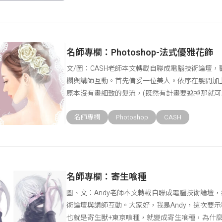
名師專欄：Photoshop-法式優雅花飾
文/圖：CASH老師本文轉載自聯成電腦技術論壇
欄與講師互動。首先備妥一位美人。依序在髮間加
原本沒有畫細致的髮流，(既然有計畫要遮掉那就可以
在
名師專欄
Photoshop
CASH
名師專欄：寄生喰種
圖、文：Andy老師本文轉載自聯成電腦技術論壇
術論壇與講師互動。大家好，我是Andy，這次要
也就是寄生獸+東京喰種，就變成寄生喰種，為什