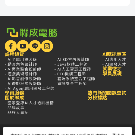
課程總覽
AI賦能專區
- AI全應用證照班
- AI 3D室內設計師
- AI應用人才
- 動漫角色設計師
- Java軟體工程師
- AI開發人才
就業徵才
- AI商業整合設計師
- AI人工智慧工程師
學員展現
- 遊戲美術設計師
- PTC機構工程師
- AI影音創作設計師
- 雲端系統整合工程師
- AI遊戲程式設計師
- 資訊安全工程師
- AI Agent應用開發工程師
學員服務
熱門新聞
開課查詢
關於聯成
分校據點
- 國家登錄AI人才培訓機構
- 品牌故事
- 品牌大事記
若想進一步了解，打通電話問最安心，