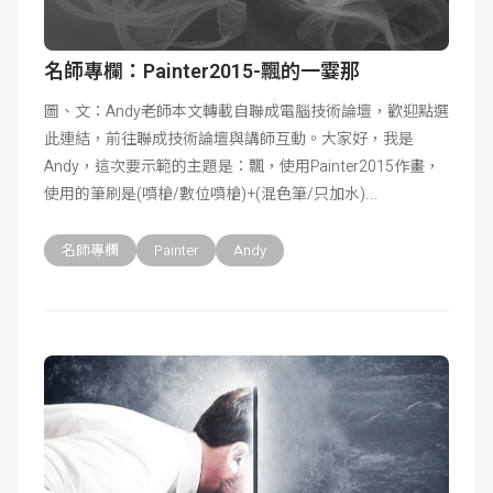
名師專欄：Painter2015-飄的一霎那
圖、文：Andy老師本文轉載自聯成電腦技術論壇，歡迎點選
此連結，前往聯成技術論壇與講師互動。大家好，我是
Andy，這次要示範的主題是：飄，使用Painter2015作畫，
使用的筆刷是(噴槍/數位噴槍)+(混色筆/只加水)
名師專欄
Painter
Andy