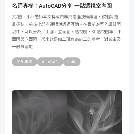
名師專欄：AutoCAD分享-一點透視室內圖
文/圖、小邱老師本文轉載自聯成電腦技術論壇，歡迎點選
此連結，前往小邱老師版與講師互動。在目前的室內設計表
現中，可以分為平面圖，立面圖，透視圖，3D透視圖等。平
面圖與立面圖一般來說是給工班作為施工的參考，對業主及
一般識圖能
名師專欄
AutoCAD
小邱