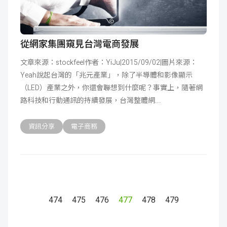
從網家集團窺見台灣電商發展
文章來源：stockfeel作者：YiJu|2015/09/02|圖片來源：
Yeah說起台灣的「兆元產業」，除了半導體和影像顯示
（LED）產業之外，你還會聯想到什麼呢？事實上，隨著網
路科技和行動通訊的持續發展，台灣整體網
資訊分享
電子商務
474
475
476
477
478
479