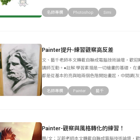
以樹
名師專欄
Photoshop
Simi
Painter提升-練習觀察高反差
文、藝千老師本文轉載自聯成電腦技術論壇，歡迎
講師互動。●註解:學習素描是一切繪畫的基礎，在
都是從基本的亮與暗兩個色階開始畫起，中間調(灰
大家
名師專欄
Painter
藝千
Painter-觀察與風格轉化的練習！
圖/文：芷蔚老師本文轉載自聯成電腦技術論壇，