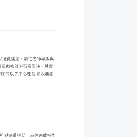
點選此連結，前往老師專版與
畫看似複雜的石膏像時，其實
階)可以先不必理會!這次要跟
歡迎點選此連結，前往聯成技術