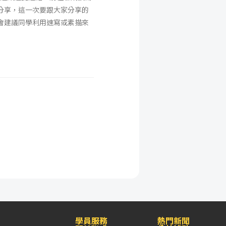
分享，這一次要跟大家分享的
會建議同學利用速寫或素描來
學員服務
熱門新聞