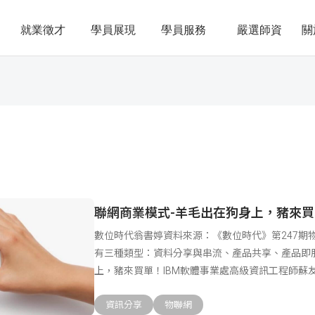
就業徵才
學員展現
學員服務
嚴選師資
關
聯網商業模式-羊毛出在狗身上，豬來
數位時代翁書婷資料來源：《數位時代》第247期
有三種類型：資料分享與串流、產品共享、產品即服
上，豬來買單！IBM軟體事業處高級資訊工程師蘇
「
資訊分享
物聯網