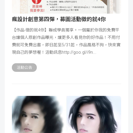
瘋設計創意第四彈，募圖活動徵的就4你
【作品-徵的就4你】聯成學員獨享。一個屬於你我的免費平
台讓個人原創作品曝光，讓更多人看見你的好作品！不用付
費就可免費出書，即日起至5/31起，作品風格不拘，快來實
現自己的夢想喔！活動訊息http://goo.gl/i9n
活動公告