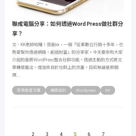
聯成電腦分享：如何透過Word Press做社群分
享？
文、KK老師哈囉！我是kk，一個『從事數位行銷十多年，也
熱愛幫你透過網路，創造財富』的分享家。今天要來和大家
介紹的是將WordPress整合社群功能，透過主動的方式將文
章轉發露出，增加來自於社群上的流量。目前無論是新聞
媒
菜鳥救星文章
網頁設計
Wordpress
KK
2
3
4
5
6
7