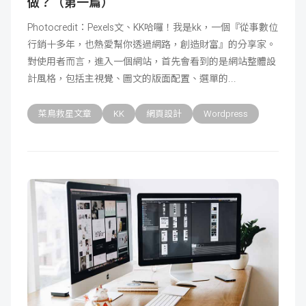
做？（第一篇）
Photocredit：Pexels文、KK哈囉！我是kk，一個『從事數位
行銷十多年，也熱愛幫你透過網路，創造財富』的分享家。
對使用者而言，進入一個網站，首先會看到的是網站整體設
計風格，包括主視覺、圖文的版面配置、選單的
菜鳥救星文章
KK
網頁設計
Wordpress