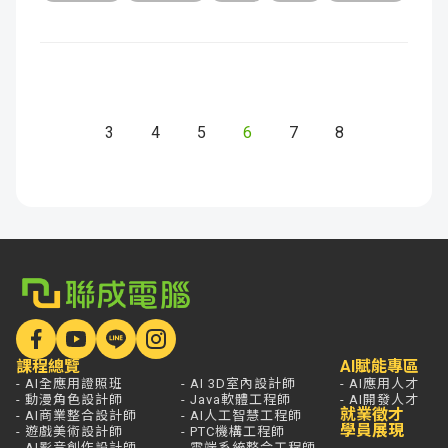
3
4
5
6
7
8
課程總覽
AI賦能專區
- AI全應用證照班
- AI 3D室內設計師
- AI應用人才
- 動漫角色設計師
- Java軟體工程師
- AI開發人才
就業徵才
- AI商業整合設計師
- AI人工智慧工程師
學員展現
- 遊戲美術設計師
- PTC機構工程師
- AI影音創作設計師
- 雲端系統整合工程師