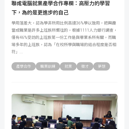
聯成電腦就業產學合作專欄：高壓力的學習
下，為的是更進步的自己
學用落差大，認為學非所用比例高達36%學以致用，把興趣
當成職業是許多上班族所嚮往的，根據1111人力銀行調查，
僅有46%受訪的上班族第一份工作是與畢業系所有關，而職
場多年的上班族，認為「在校所學與職場的結合程度是否相
符」
產學合作
職業訓練
就業
徵才
夢想