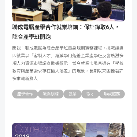
聯成電腦產學合作就業培訓：保証錄取6人，
陸合產學班開跑
圖說：聯成電腦為陸合產學班量身規劃實務課程，挑戰結訓
即就業以「客製人才」縮減學用落差企業產學班反響熱烈多
項人力資源市場調查數據顯示，當今就業市場普遍有「學校
教育與產業需求存在極大落差」的現象，長期以來困擾著許
多求職新鮮人
產學合作
職業訓練
就業
徵才
聯成服務