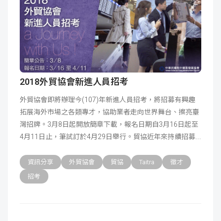
2018外貿協會新進人員招考
外貿協會即將辦理今(107)年新進人員招考，將招募有興趣
拓展海外市場之各類專才，協助業者走向世界舞台、擦亮臺
灣招牌。3月8日起開放簡章下載，報名日期自3月16日起至
4月11日止，筆試訂於4月29日舉行。貿協近年來持續招募
資訊分享
外貿協會
貿協
Taitra
徵才
招考