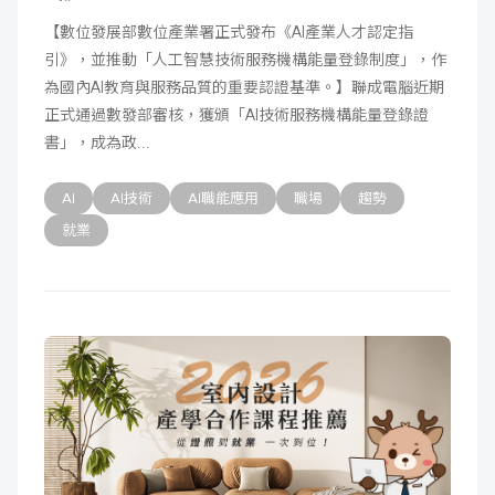
成
新
校
開
【數位發展部數位產業署正式發布《AI產業人才認定指
引》，並推動「人工智慧技術服務機構能量登錄制度」，作
聞
據
課
友
為國內AI教育與服務品質的重要認證基準。】聯成電腦近期
正式通過數發部審核，獲頒「AI技術服務機構能量登錄證
點
查
站
書」，成為政
詢
連
AI
AI技術
AI職能應用
職場
趨勢
就業
結