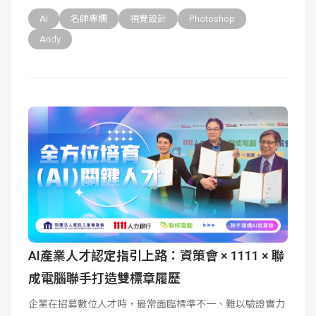
AI
名師專欄
視覺設計
Photoshop
Andy
AI產業人才認定指引上路：資策會 × 1111 × 聯
成電腦聯手打造雙標章履歷
企業在招募數位人才時，最常面臨標準不一、難以驗證實力