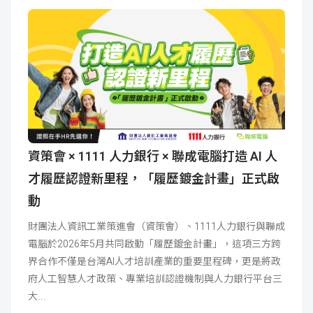
資策會 × 1111 人力銀行 × 聯成電腦打造 AI 人
才履歷認證新里程，「履歷鍍金計畫」正式啟
動
財團法人資訊工業策進會（資策會）、1111人力銀行與聯成
電腦於2026年5月共同啟動「履歷鍍金計畫」，這項三方跨
界合作不僅是台灣AI人才培訓產業的重要里程碑，更是將政
府人工智慧人才政策、專業培訓認證機制與人力銀行平台三
大