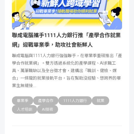
聯成電腦攜手1111人力銀行推「產學合作就業
網」迎戰畢業季，助攻社會新鮮人
聯成電腦與1111人力銀行強強聯手，在畢業季重磅推出「產
學合作就業網」。雙方透過系統化的產學課程、AI求職工
具、萬筆職缺以及全台徵才會，建構出「職訓、健檢、媒
合」一條龍的就業接軌平台，旨在幫助沒經驗、想跨界的畢
業生無縫接
畢業季
產學合作
1111人力銀行
就業
人才培訓
AI技術