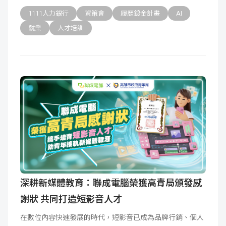
1111人力銀行
資策會
履歷鍍金計畫
AI
就業
人才培訓
深耕新媒體教育：聯成電腦榮獲高青局頒發感
謝狀 共同打造短影音人才
在數位內容快速發展的時代，短影音已成為品牌行銷、個人