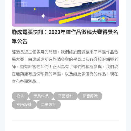
聯成電腦快訊：2023年鑑作品徵稿大賽得獎名
單公告
經過長達三個多月的時間，我們終於圓滿結束了年鑑作品徵
稿大賽！由衷感謝所有熱情參與的學員以及各分校的輔導老
師，還有評審老師們！正因為有了你們的積極參與，我們現
在能夠擁有這份珍貴的年鑑，以及如此多優秀的作品！現在
宣布各類別最
公告
學員作品
平面設計
影音剪輯
室內設計
工業設計