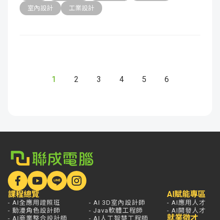
室內設計
工業設計
1
2
3
4
5
6
課程總覽
AI賦能專區
- AI全應用證照班
- AI 3D室內設計師
- AI應用人才
- 動漫角色設計師
- Java軟體工程師
- AI開發人才
就業徵才
- AI商業整合設計師
- AI人工智慧工程師