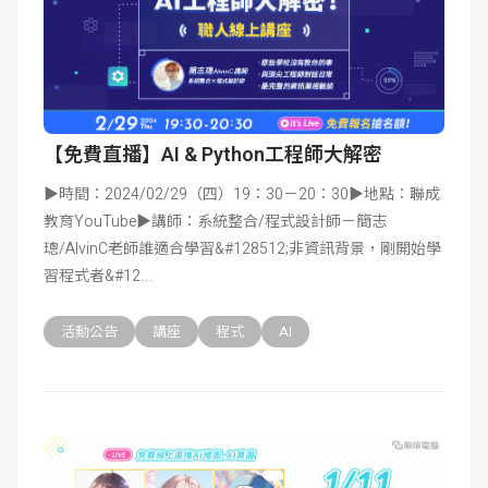
【免費直播】AI & Python工程師大解密
▶時間：2024/02/29（四）19：30－20：30▶地點：聯成
教育YouTube▶講師：系統整合/程式設計師－簡志
璁/AlvinC老師誰適合學習&#128512;非資訊背景，剛開始學
習程式者&#12
活動公告
講座
程式
AI