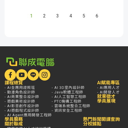
1
2
3
4
5
6
課程總覽
AI賦能專區
- AI全應用證照班
- AI 3D室內設計師
- AI應用人才
- 動漫角色設計師
- Java軟體工程師
- AI開發人才
就業徵才
- AI商業整合設計師
- AI人工智慧工程師
學員展現
- 遊戲美術設計師
- PTC機構工程師
- AI影音創作設計師
- 雲端系統整合工程師
- AI遊戲程式設計師
- 資訊安全工程師
- AI Agent應用開發工程師
學員服務
熱門新聞
開課查詢
關於聯成
分校據點