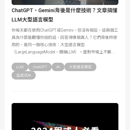
ChatGPT、Gemini背後是什麼技術？文章搞懂
LLM大型語言模型
你每天都在使用ChatGPT或Gemini，但沒有相反，這兩個工
具為什麼能聽懂你說的話、回答得像個真人？它們背後所使
用的，是同一個核心技術：大型語言模型
（LargeLanguageModel，簡稱LLM）。面對市場上不斷
LLM
chatGPT
AI
大型語言模型
生成式AI