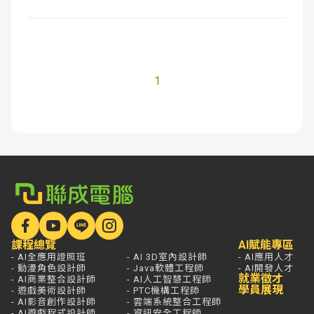
1
課程總覽
AI賦能專區
- AI全應用證照班
- AI 3D室內設計師
- AI應用人才
- 動漫角色設計師
- Java軟體工程師
- AI開發人才
就業徵才
- AI商業整合設計師
- AI人工智慧工程師
學員展現
- 遊戲美術設計師
- PTC機構工程師
- AI影音創作設計師
- 雲端系統整合工程師
- AI遊戲程式設計師
- 資訊安全工程師