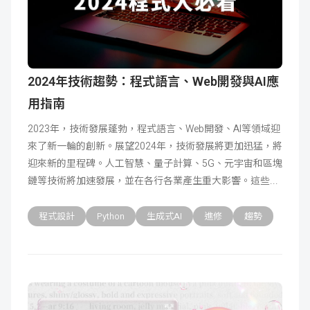
2024年技術趨勢：程式語言、Web開發與AI應
用指南
2023年，技術發展蓬勃，程式語言、Web開發、AI等領域迎
來了新一輪的創新。展望2024年，技術發展將更加迅猛，將
迎來新的里程碑。人工智慧、量子計算、5G、元宇宙和區塊
鏈等技術將加速發展，並在各行各業產生重大影響。這些
程式設計
Python
生成式AI
進修
趨勢