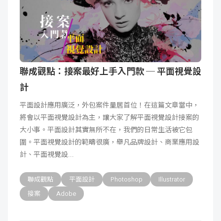
聯成觀點：接案最好上手入門款 ─ 平面視覺設
計
平面設計應用廣泛，外包案件量居首位！在這篇文章當中，
將會以平面視覺設計為主，讓大家了解平面視覺設計接案的
大小事。平面設計其實無所不在，我們的日常生活被它包
圍。平面視覺設計的範疇很廣，舉凡品牌設計、商業應用設
計、平面視覺設
聯成觀點
平面設計
Photoshop
Illustrator
接案
Adobe