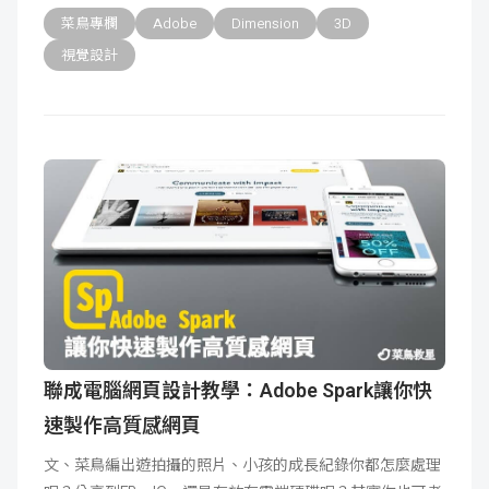
菜鳥專欄
Adobe
Dimension
3D
視覺設計
聯成電腦網頁設計教學：Adobe Spark讓你快
速製作高質感網頁
文、菜鳥編出遊拍攝的照片、小孩的成長紀錄你都怎麼處理