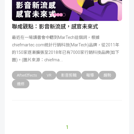
聯成觀點：影音新流感，感官未來式
最近在一場讀書會中聽到MarTech這個詞，根據
chiefmartec.com統計行銷科技(MarTech)品牌，從2011年
的150家逐漸擴張至2018年已有7000家行銷科技品牌(如下
圖)。(圖片來源：chiefma
AfterEffects
VR
影音剪輯
報導
趨勢
進修
1