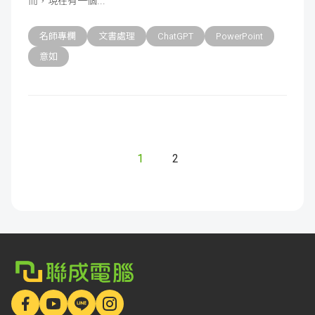
而，現在有一個
名師專欄
文書處理
ChatGPT
PowerPoint
意如
1
2