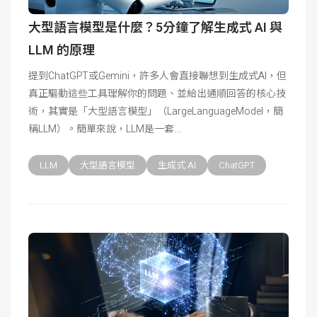
大型語言模型是什麼？5分鐘了解生成式 AI 與
LLM 的原理
提到ChatGPT或Gemini，許多人會直接聯想到生成式AI，但
真正驅動這些工具理解你的問題、並給出通順回答的核心技
術，其實是「大型語言模型」（LargeLanguageModel，簡
稱LLM）。簡單來說，LLM是一套
LLM
大型語言模型
生成式 AI
ChatGPT