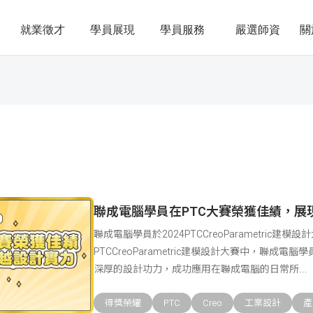
就業徵才
學員展現
學員服務
嚴選師資
關
聯成電腦學員在PTC大賽榮獲佳績，展
聯成電腦學員於2024PTCCreoParametric建
PTCCreoParametric建模設計大賽中，聯成
深厚的設計功力，成功應用在聯成電腦的日常所
得獎榮耀
PTC
Creo
工業設計
產