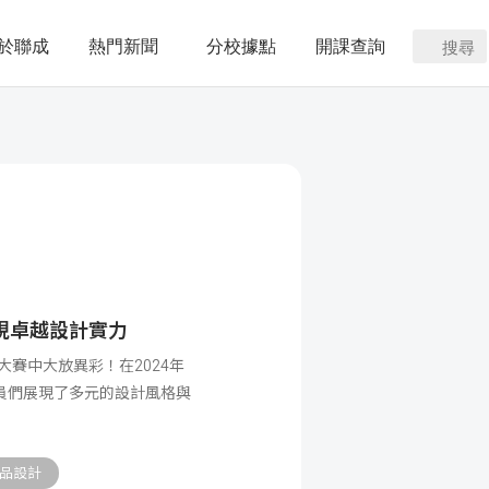
於聯成
熱門新聞
分校據點
開課查詢
搜尋
現卓越設計實力
模設計大賽中大放異彩！在2024年
電腦學員們展現了多元的設計風格與
品設計