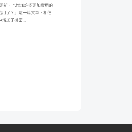
舉更新，也增加許多更加實用的
開始用了？」這一篇文章，相信
l中增加了機密