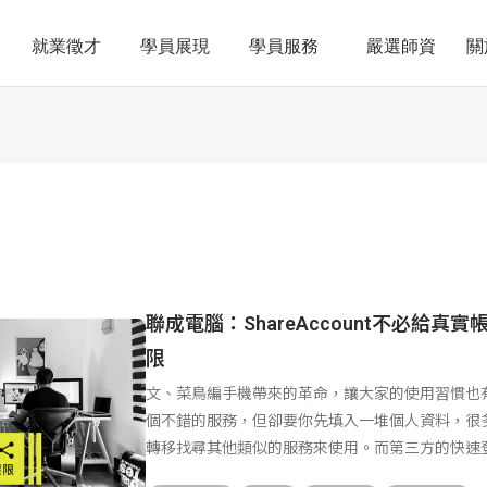
就業徵才
學員展現
學員服務
嚴選師資
關
聯成電腦：ShareAccount不必給
限
文、菜鳥編手機帶來的革命，讓大家的使用習慣也
個不錯的服務，但卻要你先填入一堆個人資料，很
轉移找尋其他類似的服務來使用。而第三方的快速
費者可使用