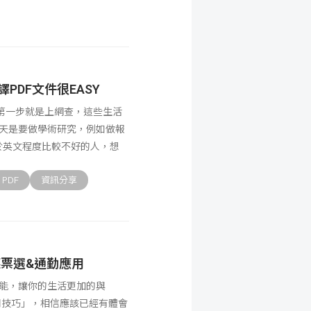
翻譯PDF文件很EASY
第一步就是上網查，這些生活
今天是要做學術研究，例如做報
於英文程度比較不好的人，想
PDF
資訊分享
餐廳票選&通勤應用
些功能，讓你的生活更加的與
的實用技巧」，相信應該已經有體會