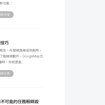
的新功能：
資訊分享
用技巧
好朋友。在搜尋路線或地點時，
路線規劃外，GoogleMap也
議時，你就更能
資訊分享
像不可能的任務般銷毀