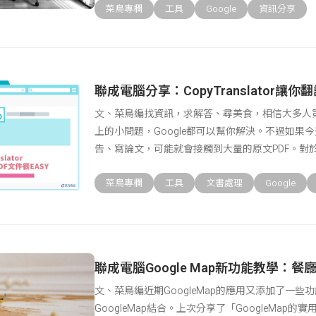
菜鳥專欄
工具
Google
資訊分享
聯成電腦分享：CopyTranslator讓你
文、菜鳥編找資訊，求解答、尋美食，相信大多人
上的小問題，Google都可以幫你解決。不過如果
告、寫論文，可能就會接觸到大量的原文PDF。對
要
菜鳥專欄
工具
文書處理
Google
聯成電腦Google Map新功能教學：
文、菜鳥編近期GoogleMap的應用又添加了一
GoogleMap結合。上次分享了「GoogleMap