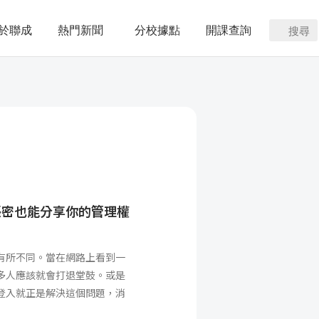
於聯成
熱門新聞
分校據點
開課查詢
搜尋
真實帳密也能分享你的管理權
有所不同。當在網路上看到一
多人應該就會打退堂鼓。或是
登入就正是解決這個問題，消