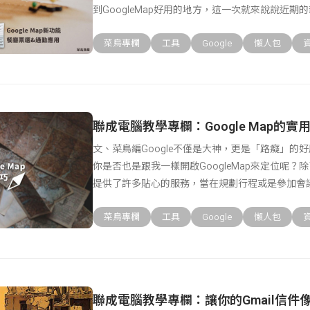
到GoogleMap好用的地方，這一次就來說說近期
菜鳥專欄
工具
Google
懶人包
聯成電腦教學專欄：Google Map的實
文、菜鳥編Google不僅是大神，更是「路癡」的
你是否也是跟我一樣開啟GoogleMap來定位呢？除了
提供了許多貼心的服務，當在規劃行程或是參加會
菜鳥專欄
工具
Google
懶人包
聯成電腦教學專欄：讓你的Gmail信件