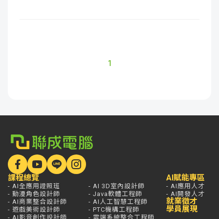
1
課程總覽
AI賦能專區
- AI全應用證照班
- AI 3D室內設計師
- AI應用人才
- 動漫角色設計師
- Java軟體工程師
- AI開發人才
就業徵才
- AI商業整合設計師
- AI人工智慧工程師
學員展現
- 遊戲美術設計師
- PTC機構工程師
- AI影音創作設計師
- 雲端系統整合工程師