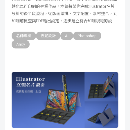
轉化為可印刷的專業作品。本篇將帶你完成Illustrator名片
成
新
校
開
設計的後半段流程，從版面編排、文字配置、素材整合，到
印刷前檢查與PDF輸出設定，逐步建立符合印刷規範的設
聞
據
課
友
名師專欄
視覺設計
AI
Photoshop
點
查
站
Andy
詢
連
結