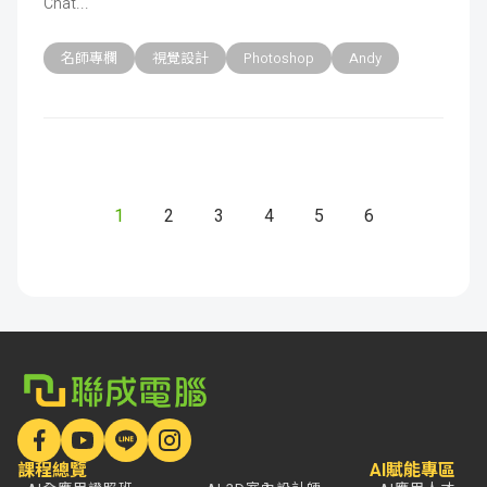
Chat
名師專欄
視覺設計
Photoshop
Andy
1
2
3
4
5
6
課程總覽
AI賦能專區