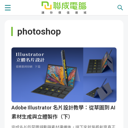
課
photoshop
程
就
總
業
學
覽
徵
員
學
才
展
員
嚴
現
服
選
關
務
師
於
熱
Adobe Illustrator 名片設計教學：從草圖到 AI
素材生成與立體製作（下）
資
聯
門
分
完成名片的草圖規劃與素材準備後，接下來就是將創意真正