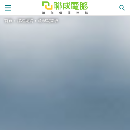
首頁
>
課程總覽
>
產學就業班