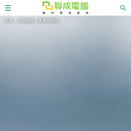
首頁
>
課程總覽
>
產學就業班