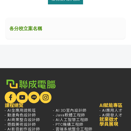
各分校立案名稱
課程總覽
AI賦能專區
- AI全應用證照班
- AI 3D室內設計師
- AI應用人才
- 動漫角色設計師
- Java軟體工程師
- AI開發人才
就業徵才
- AI商業整合設計師
- AI人工智慧工程師
學員展現
- 遊戲美術設計師
- PTC機構工程師
- AI影音創作設計師
- 雲端系統整合工程師