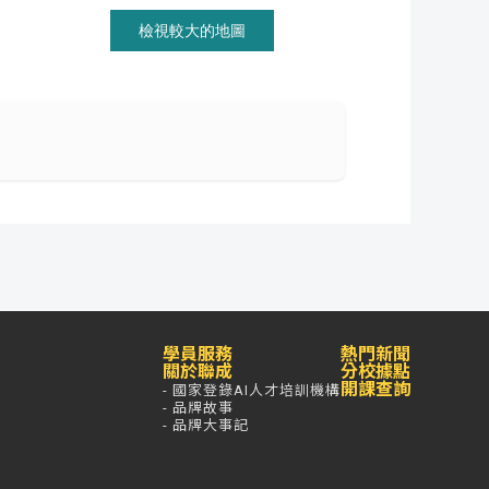
檢視較大的地圖
學員服務
熱門新聞
關於聯成
分校據點
開課查詢
- 國家登錄AI人才培訓機構
- 品牌故事
- 品牌大事記