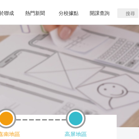
於聯成
熱門新聞
分校據點
開課查詢
搜尋
嘉南地區
高屏地區