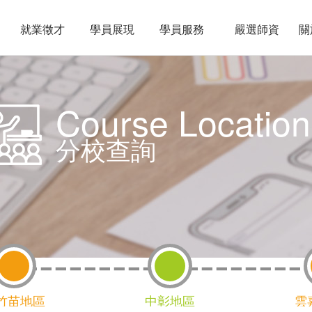
就業徵才
學員展現
學員服務
嚴選師資
關
Course Location
分校查詢
竹苗地區
中彰地區
雲