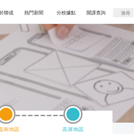
於聯成
熱門新聞
分校據點
開課查詢
搜尋
嘉南地區
高屏地區