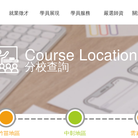
就業徵才
學員展現
學員服務
嚴選師資
關
Course Location
分校查詢
竹苗地區
中彰地區
雲