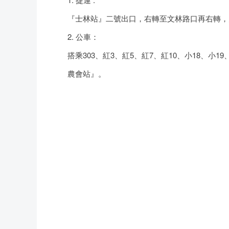
『士林站』二號出口，右轉至文林路口再右轉，
2. 公車：
搭乘303、紅3、紅5、紅7、紅10、小18、小1
農會站』。