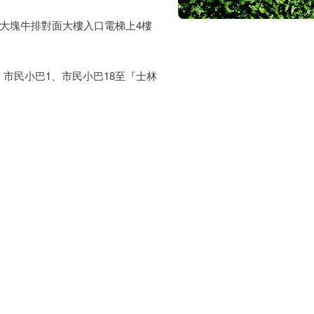
大塊牛排對面大樓入口電梯上4樓
9、市民小巴1、市民小巴18至『士林