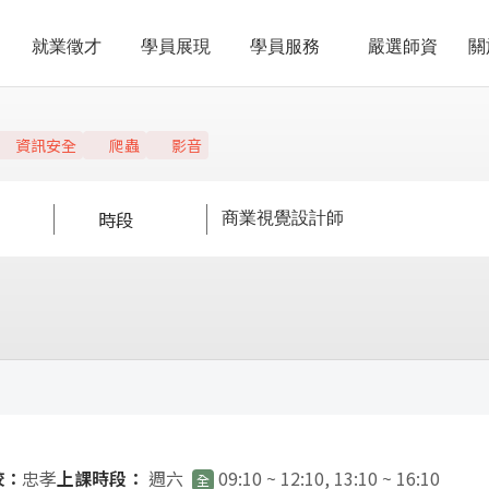
就業徵才
學員展現
學員服務
嚴選師資
關
資訊安全
爬蟲
影音
時段
校：
忠孝
上課時段：
週六
09:10 ~ 12:10, 13:10 ~ 16:10
全