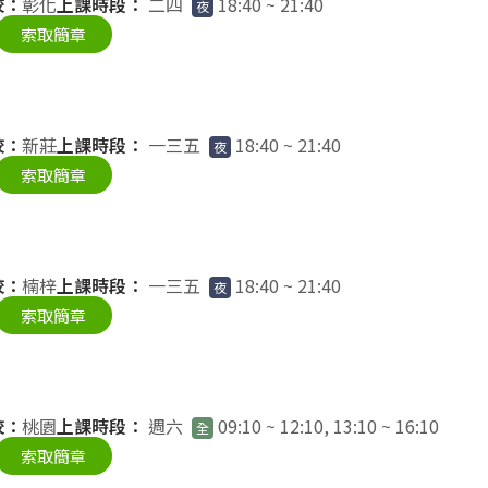
校：
彰化
上課時段：
二四
18:40 ~ 21:40
夜
索取簡章
校：
新莊
上課時段：
一三五
18:40 ~ 21:40
夜
索取簡章
校：
楠梓
上課時段：
一三五
18:40 ~ 21:40
夜
索取簡章
校：
桃園
上課時段：
週六
09:10 ~ 12:10, 13:10 ~ 16:10
全
索取簡章