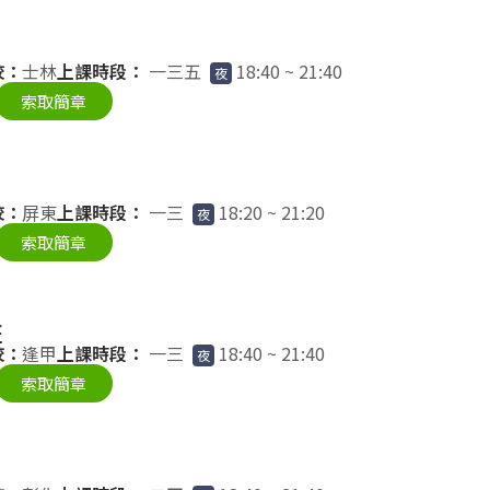
校：
士林
上課時段：
一三五
18:40 ~ 21:40
夜
索取簡章
校：
屏東
上課時段：
一三
18:20 ~ 21:20
夜
索取簡章
班
校：
逢甲
上課時段：
一三
18:40 ~ 21:40
夜
索取簡章