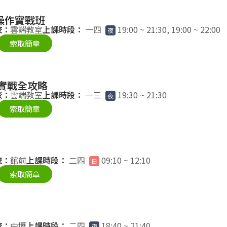
號操作實戰班
校：
雲端教室
上課時段：
一四
19:00 ~ 21:30, 19:00 ~ 22:00
夜
索取簡章
告實戰全攻略
校：
雲端教室
上課時段：
一三
19:30 ~ 21:30
夜
索取簡章
校：
館前
上課時段：
二四
09:10 ~ 12:10
日
索取簡章
校：
中壢
上課時段：
二四
18:40 ~ 21:40
夜