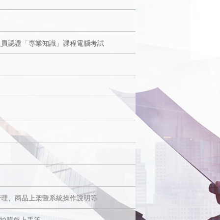
人員認證「專業知識」課程電腦考試
管理、商品上架暨系統操作說明等
次拍照就上手等