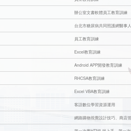
辦公室文書軟體員工教育訓練
台北市糖尿病共同照護網醫事
員工教育訓練
Excel教育訓練
Android APP開發教育訓練
RHCSA教育訓練
Excel VBA教育訓練
客語數位學習資源運用
網路購物視覺設計技巧、商店
第一次學HTML就上手、第一