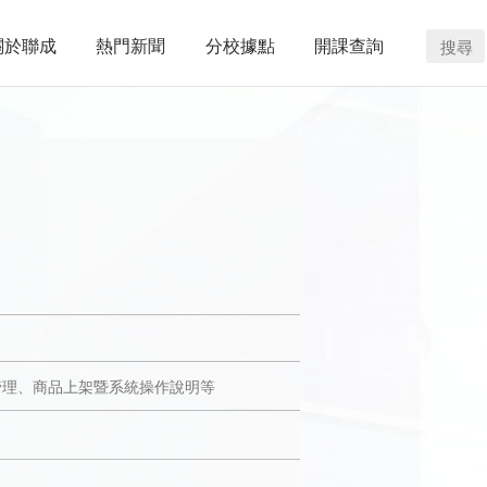
關於聯成
熱門新聞
分校據點
開課查詢
搜尋
管理、商品上架暨系統操作說明等