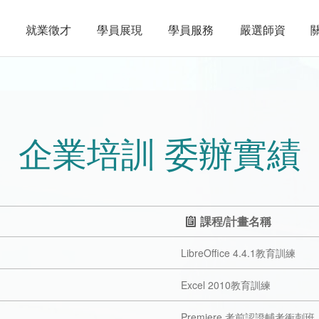
就業徵才
學員展現
學員服務
嚴選師資
企業培訓 委辦實績
課程/計畫名稱
LibreOffice 4.4.1教育訓練
Excel 2010教育訓練
Premiere 考前認證輔考衝刺班