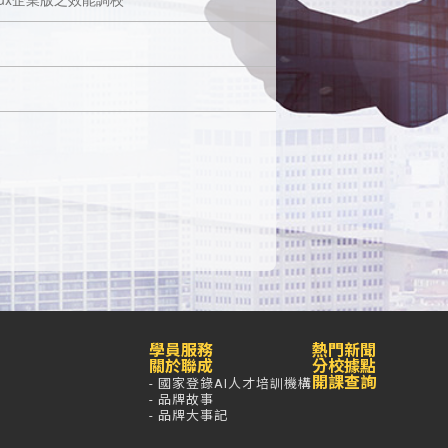
學員服務
熱門新聞
關於聯成
分校據點
開課查詢
- 國家登錄AI人才培訓機構
- 品牌故事
- 品牌大事記