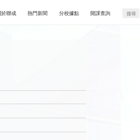
關於聯成
熱門新聞
分校據點
開課查詢
搜尋