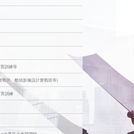
教育訓練等
實戰班、酷炫影像設計實戰班等)
教育訓練
Linux企業版之效能調校