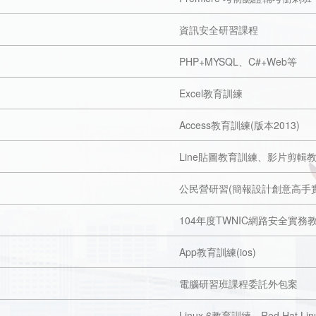
資訊安全研習課程
PHP+MYSQL、C#+Web等
Excel教育訓練
Access教育訓練(版本2013)
Line貼圖教育訓練、影片剪輯
公民營研習(簡報設計創意高手
104年度TWNIC網路安全實務
App教育訓練(ios)
電腦研習班課程委託外包案
Linux 6教育訓練、Red Hat 